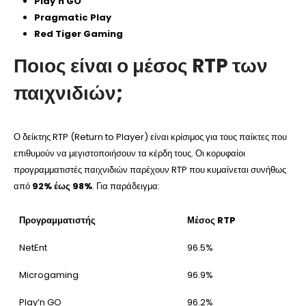
Play’n GO
Pragmatic Play
Red Tiger Gaming
Ποιος είναι ο μέσος RTP των
παιχνιδιών;
Ο δείκτης RTP (Return to Player) είναι κρίσιμος για τους παίκτες που
επιθυμούν να μεγιστοποιήσουν τα κέρδη τους. Οι κορυφαίοι
προγραμματιστές παιχνιδιών παρέχουν RTP που κυμαίνεται συνήθως
από
92% έως 98%
. Για παράδειγμα:
Προγραμματιστής
Μέσος RTP
NetEnt
96.5%
Microgaming
96.9%
Play’n GO
96.2%