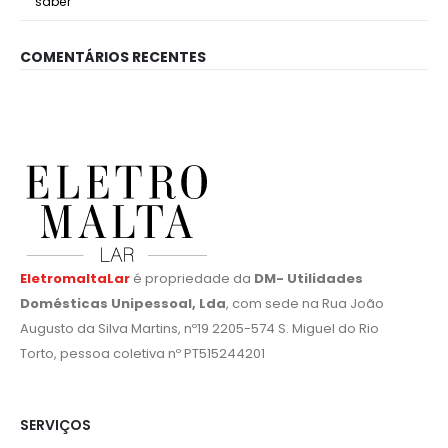
COMENTÁRIOS RECENTES
EletromaltaLar
é propriedade da
DM- Utilidades
Domésticas Unipessoal, Lda
, com sede na Rua João
Augusto da Silva Martins, nº19 2205-574 S. Miguel do Rio
Torto, pessoa coletiva nº PT515244201
SERVIÇOS
Minha Conta