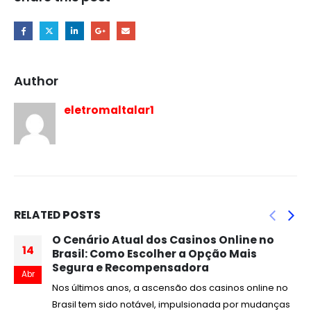
Author
eletromaltalar1
RELATED
POSTS
Kryptowährungen im CaesarSpin Casino:
12
So nutzen Sie Bitcoin und Co.
Immer mehr Spieler entscheiden sich für die Nutzung
Jun
von Kryptowährungen im Online-Glücksspiel. Das
CaesarSpin Casino
bietet Ihnen die Möglichkeit,...