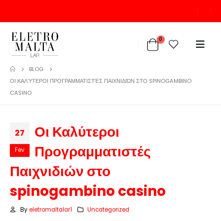
0
BLOG
ΟΙ ΚΑΛΎΤΕΡΟΙ ΠΡΟΓΡΑΜΜΑΤΙΣΤΈΣ ΠΑΙΧΝΙΔΙΏΝ ΣΤΟ SPINOGAMBINO
CASINO
Οι Καλύτεροι
27
Προγραμματιστές
Fev
Παιχνιδιών στο
spinogambino casino
By
eletromaltalar1
Uncategorized