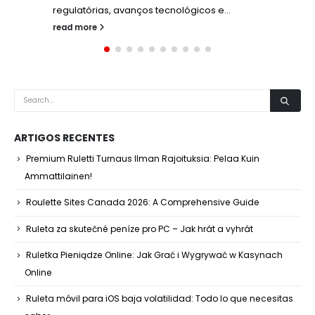
read more
ARTIGOS RECENTES
Premium Ruletti Turnaus Ilman Rajoituksia: Pelaa Kuin
Ammattilainen!
Roulette Sites Canada 2026: A Comprehensive Guide
Ruleta za skutečné peníze pro PC – Jak hrát a vyhrát
Ruletka Pieniądze Online: Jak Grać i Wygrywać w Kasynach
Online
Ruleta móvil para iOS baja volatilidad: Todo lo que necesitas
saber