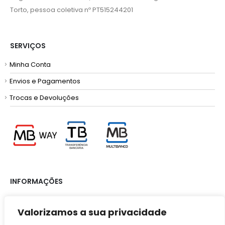
Torto, pessoa coletiva nº PT515244201
SERVIÇOS
Minha Conta
Envios e Pagamentos
Trocas e Devoluções
INFORMAÇÕES
Termos e Condições
Valorizamos a sua privacidade
Política de Privacidade