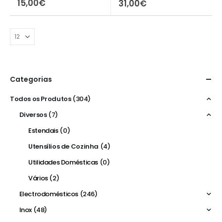
15,00
€
31,00
€
Categorias
Todos os Produtos
(304)
Diversos
(7)
Estendais
(0)
Utensílios de Cozinha
(4)
Utilidades Domésticas
(0)
Vários
(2)
Electrodomésticos
(246)
Inox
(48)