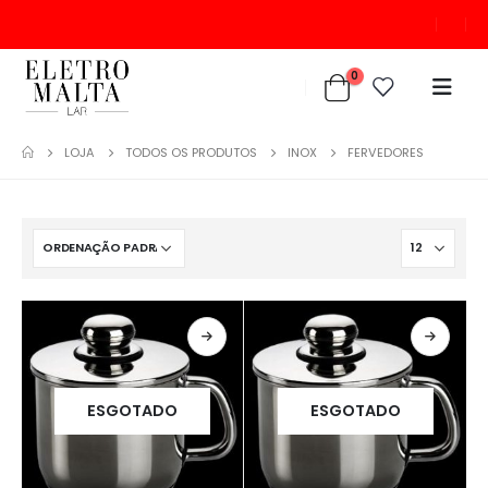
0
LOJA
TODOS OS PRODUTOS
INOX
FERVEDORES
ESGOTADO
ESGOTADO