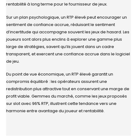
rentabilité à long terme pour le fournisseur de jeux.
Sur un plan psychologique, un RTP élevé peut encourager un
sentiment de confiance accrue, réduisant le sentiment
d’incertitude qui accompagne souvent les jeux de hasard. Les
joueurs sont alors plus enclins à explorer une gamme plus
large de stratégies, savent qu’ils jouent dans un cadre
transparent, et exercent une confiance accrue dans le logiciel
de jeu.
Du point de vue économique, un RTP élevé garantit un
compromis équilibré : les opérateurs assurent une
redistribution plus attractive tout en conservant une marge de
profit viable. Gemmes du marché, comme les jeux proposés
sur slot avec 96% RTP, illustrent cette tendance vers une
harmonie entre avantage du joueur et rentabilité.