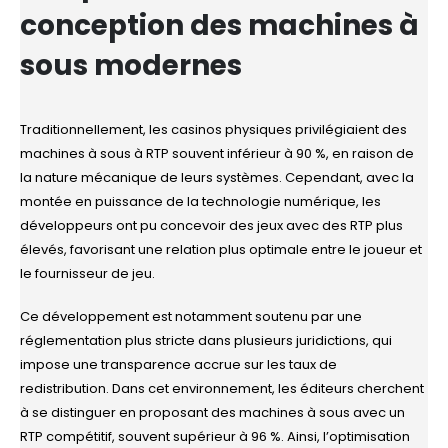
conception des machines à
sous modernes
Traditionnellement, les casinos physiques privilégiaient des
machines à sous à RTP souvent inférieur à 90 %, en raison de
la nature mécanique de leurs systèmes. Cependant, avec la
montée en puissance de la technologie numérique, les
développeurs ont pu concevoir des jeux avec des RTP plus
élevés, favorisant une relation plus optimale entre le joueur et
le fournisseur de jeu.
Ce développement est notamment soutenu par une
réglementation plus stricte dans plusieurs juridictions, qui
impose une transparence accrue sur les taux de
redistribution. Dans cet environnement, les éditeurs cherchent
à se distinguer en proposant des machines à sous avec un
RTP compétitif, souvent supérieur à 96 %. Ainsi, l’optimisation