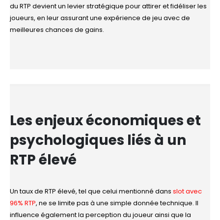
du RTP devient un levier stratégique pour attirer et fidéliser les
joueurs, en leur assurant une expérience de jeu avec de
meilleures chances de gains.
Les enjeux économiques et
psychologiques liés à un
RTP élevé
Un taux de RTP élevé, tel que celui mentionné dans
slot avec
96% RTP
, ne se limite pas à une simple donnée technique. Il
influence également la perception du joueur ainsi que la