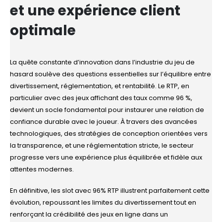
et une expérience client
optimale
La quête constante d’innovation dans l’industrie du jeu de
hasard soulève des questions essentielles sur l’équilibre entre
divertissement, réglementation, et rentabilité. Le RTP, en
particulier avec des jeux affichant des taux comme 96 %,
devient un socle fondamental pour instaurer une relation de
confiance durable avec le joueur. À travers des avancées
technologiques, des stratégies de conception orientées vers
la transparence, et une réglementation stricte, le secteur
progresse vers une expérience plus équilibrée et fidèle aux
attentes modernes.
En définitive, les slot avec 96% RTP illustrent parfaitement cette
évolution, repoussant les limites du divertissement tout en
renforçant la crédibilité des jeux en ligne dans un