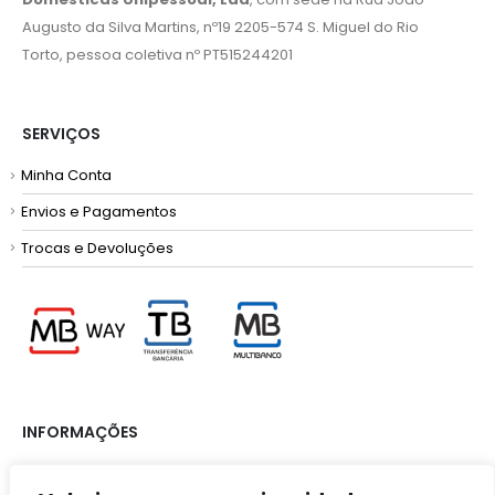
Augusto da Silva Martins, nº19 2205-574 S. Miguel do Rio
Torto, pessoa coletiva nº PT515244201
SERVIÇOS
Minha Conta
Envios e Pagamentos
Trocas e Devoluções
INFORMAÇÕES
Termos e Condições