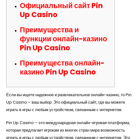
Официальный сайт Pin
Up Casino
Преимущества и
функции онлайн-казино
Pin Up Casino
Преимущества онлайн-
казино Pin Up Casino
Если вы ищете надежное и развлекательное онлайн-казино, то Pin
Up Casino – ваш выбор. Это официальный сайт, где вы можете
играть в игры с любым устройством, связанным с интернетом.
Pin Up Casino – это международная онлайн-игровая платформа,
которая предлагает игрокам из многих стран мира возможность
играть в игры с любым устройством, связанным с интернетом. Это