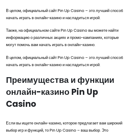
В целом, официальный сайт Pin Up Casino – это лучший способ
начать играть в онлайн-казино и насладиться игрой.
Также, на официальном сайте Pin Up Casino вы можете найти
информацию о различных акциях и промо-кампаниях, которые
могут помочь вам начать играть в онлайн-казино.
В целом, официальный сайт Pin Up Casino – это лучший способ
начать играть в онлайн-казино и насладиться игрой.
Преимущества и функции
онлайн-казино Pin Up
Casino
Если вы ищете онлайн-казино, которое предлагает вам широкий
выбор игр и функций, то Pin Up Casino – ваш выбор. Это