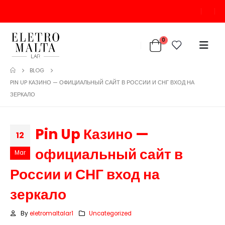
0
BLOG
PIN UP КАЗИНО — ОФИЦИАЛЬНЫЙ САЙТ В РОССИИ И СНГ ВХОД НА
ЗЕРКАЛО
Pin Up Казино —
12
официальный сайт в
Mar
России и СНГ вход на
зеркало
By
eletromaltalar1
Uncategorized