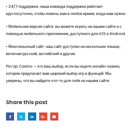
• 24/7 поддержка: наша команда поддержки работает
круглосуточно, чтобы помочь вам в любое время, когда вам нужно.
• Мобильная версия сайта: вы можете играть на нашем сайте и с
помощью мобильного приложения, доступного для iOS и Android.
• Многоязычный сайт: наш сайт доступен на нескольких языках,
включая русский, английский и другие.
Pin Up Casino – это ваш выбор, если вы ищете онлайн-казино,
которое предлагает вам широкий выбор игр и функций. Мы
уверены, что вы найдете что-то для себя на нашем сайте.
Share this post