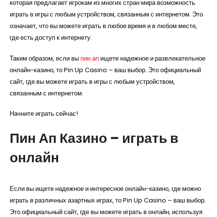
которая предлагает игрокам из многих стран мира возможность
играть в игры с любым устройством, связанным с интернетом. Это
означает, что вы можете играть в любое время и в любом месте,
где есть доступ к интернету.
Таким образом, если вы
пин ап
ищете надежное и развлекательное
онлайн-казино, то Pin Up Casino – ваш выбор. Это официальный
сайт, где вы можете играть в игры с любым устройством,
связанным с интернетом.
Начните играть сейчас!
Пин Ап Казино – играть в
онлайн
Если вы ищете надежное и интересное онлайн-казино, где можно
играть в различных азартных играх, то Pin Up Casino – ваш выбор.
Это официальный сайт, где вы можете играть в онлайн, используя