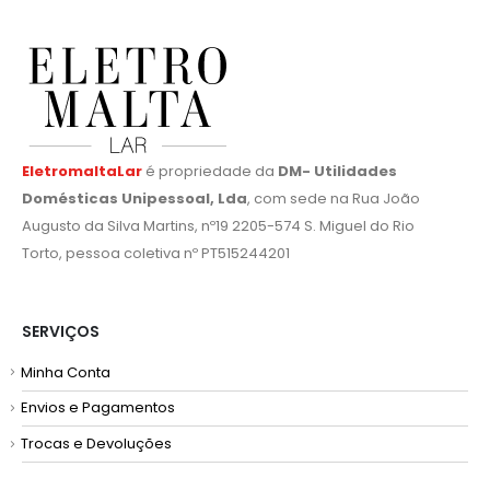
EletromaltaLar
é propriedade da
DM- Utilidades
Domésticas Unipessoal, Lda
, com sede na Rua João
Augusto da Silva Martins, nº19 2205-574 S. Miguel do Rio
Torto, pessoa coletiva nº PT515244201
SERVIÇOS
Minha Conta
Envios e Pagamentos
Trocas e Devoluções