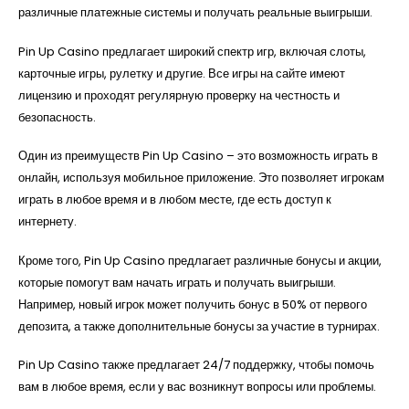
различные платежные системы и получать реальные выигрыши.
Pin Up Casino предлагает широкий спектр игр, включая слоты,
карточные игры, рулетку и другие. Все игры на сайте имеют
лицензию и проходят регулярную проверку на честность и
безопасность.
Один из преимуществ Pin Up Casino – это возможность играть в
онлайн, используя мобильное приложение. Это позволяет игрокам
играть в любое время и в любом месте, где есть доступ к
интернету.
Кроме того, Pin Up Casino предлагает различные бонусы и акции,
которые помогут вам начать играть и получать выигрыши.
Например, новый игрок может получить бонус в 50% от первого
депозита, а также дополнительные бонусы за участие в турнирах.
Pin Up Casino также предлагает 24/7 поддержку, чтобы помочь
вам в любое время, если у вас возникнут вопросы или проблемы.