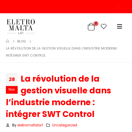
0
BLOG
LA RÉVOLUTION DE LA GESTION VISUELLE DANS L’INDUSTRIE MODERNE :
INTÉGRER SWT CONTROL
La révolution de la
28
gestion visuelle dans
Nov
l’industrie moderne :
intégrer SWT Control
By
eletromaltalar1
Uncategorized