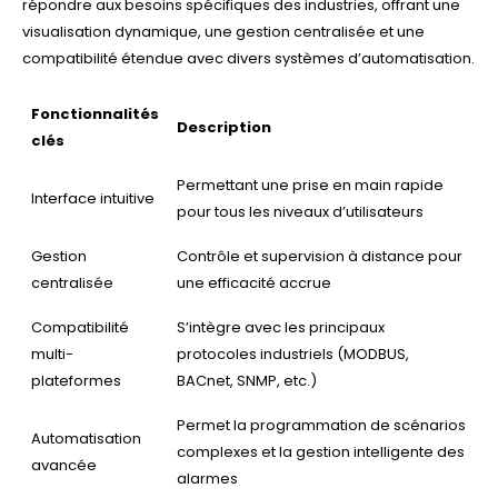
répondre aux besoins spécifiques des industries, offrant une
visualisation dynamique, une gestion centralisée et une
compatibilité étendue avec divers systèmes d’automatisation.
Fonctionnalités
Description
clés
Permettant une prise en main rapide
Interface intuitive
pour tous les niveaux d’utilisateurs
Gestion
Contrôle et supervision à distance pour
centralisée
une efficacité accrue
Compatibilité
S’intègre avec les principaux
multi-
protocoles industriels (MODBUS,
plateformes
BACnet, SNMP, etc.)
Permet la programmation de scénarios
Automatisation
complexes et la gestion intelligente des
avancée
alarmes