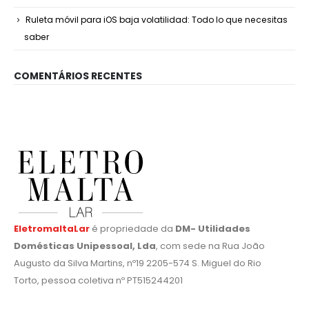
Ruleta móvil para iOS baja volatilidad: Todo lo que necesitas
saber
COMENTÁRIOS RECENTES
EletromaltaLar
é propriedade da
DM- Utilidades
Domésticas Unipessoal, Lda
, com sede na Rua João
Augusto da Silva Martins, nº19 2205-574 S. Miguel do Rio
Torto, pessoa coletiva nº PT515244201