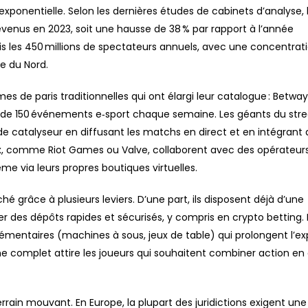
xponentielle. Selon les dernières études de cabinets d’analyse, 
revenus en 2023, soit une hausse de 38 % par rapport à l’année
les 450 millions de spectateurs annuels, avec une concentrati
e du Nord.
s de paris traditionnelles qui ont élargi leur catalogue : Betway
s de 150 événements e‑sport chaque semaine. Les géants du str
e catalyseur en diffusant les matchs en direct et en intégrant 
jeux, comme Riot Games ou Valve, collaborent avec des opérateur
e via leurs propres boutiques virtuelles.
é grâce à plusieurs leviers. D’une part, ils disposent déjà d’une
r des dépôts rapides et sécurisés, y compris en crypto betting. 
lémentaires (machines à sous, jeux de table) qui prolongent l’e
me complet attire les joueurs qui souhaitent combiner action en 
terrain mouvant. En Europe, la plupart des juridictions exigent une