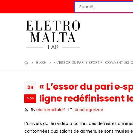
BLOG
« L’ESSOR DU PARI E‑SPORTIF : COMMENT LES
« L’essor du pari e‑s
24
ligne redéfinissent 
Nov
By
eletromaltalar1
Uncategorized
L’univers du jeu vidéo a connu, ces dernières années
cantonnées aux salons de gamers, se sont muées e