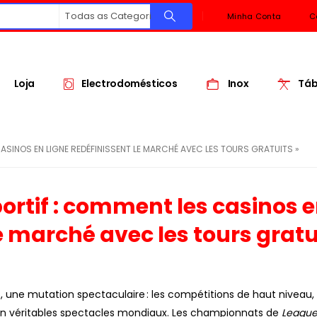
Todas as Categorias
Minha Conta
C
Loja
Electrodomésticos
Inox
Táb
 CASINOS EN LIGNE REDÉFINISSENT LE MARCHÉ AVEC LES TOURS GRATUITS »
portif : comment les casinos 
le marché avec les tours gratu
, une mutation spectaculaire : les compétitions de haut niveau, 
n véritables spectacles mondiaux. Les championnats de
League