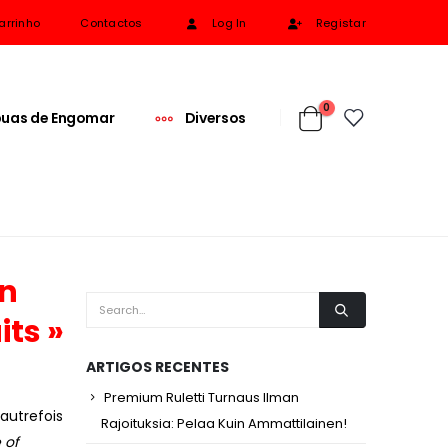
arrinho
Contactos
Log In
Registar
0
uas de Engomar
Diversos
en
its »
ARTIGOS RECENTES
Premium Ruletti Turnaus Ilman
autrefois
Rajoituksia: Pelaa Kuin Ammattilainen!
 of