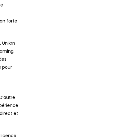
le
on forte
, Unikrn
eaming,
des
s pour
D’autre
xpérience
direct et
 licence