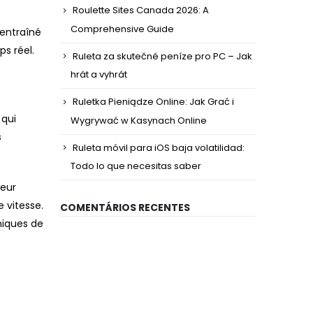
Roulette Sites Canada 2026: A
Comprehensive Guide
 entraîné
ps réel.
Ruleta za skutečné peníze pro PC – Jak
hrát a vyhrát
Ruletka Pieniądze Online: Jak Grać i
 qui
Wygrywać w Kasynach Online
s
Ruleta móvil para iOS baja volatilidad:
Todo lo que necesitas saber
leur
 vitesse.
COMENTÁRIOS RECENTES
niques de