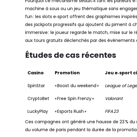
Pourquoi ce mécanisme séduit‑il tant les parieurs e‑s
machine à sous ou un jeu thématique sans engager so
fun : les slots e‑sport offrent des graphismes inspir
des jackpots progressifs qui ajoutent du piment à ch
immersive : le joueur regarde le match, mise sur le
aux tours gratuits déclenchés par des événements clés
Études de cas récentes
Casino
Promotion
Jeu e‑sport c
SpinStar
« Boost du weekend »
League of Leg
CryptoBet
« Free Spin Frenzy »
Valorant
LuckyPlay
« Esports Rush »
FIFA 23
Ces campagnes ont généré une hausse de 23 % du n
du volume de paris pendant la durée de la promotio