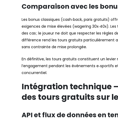
Comparaison avec les bonus
Les bonus classiques (cash‑back, paris gratuits) of
exigences de mise élevées (wagering 30x‑40x). Les 
des cas ; le joueur ne doit que respecter les règles
différence rend les tours gratuits particulièrement 
sans contrainte de mise prolongée.
En définitive, les tours gratuits constituent un levi
l’engagement pendant les événements e‑sportifs et 
concurrentiel.
Intégration technique 
des tours gratuits sur le
API et flux de données en te