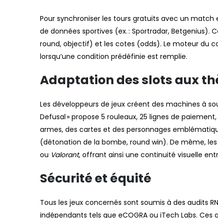
Pour synchroniser les tours gratuits avec un match en
de données sportives (ex. : Sportradar, Betgenius). C
round, objectif) et les cotes (odds). Le moteur du 
lorsqu’une condition prédéfinie est remplie.
Adaptation des slots aux t
Les développeurs de jeux créent des machines à sous
Defusal » propose 5 rouleaux, 25 lignes de paiement
armes, des cartes et des personnages emblématique
(détonation de la bombe, round win). De même, les j
ou
Valorant
, offrant ainsi une continuité visuelle entr
Sécurité et équité
Tous les jeux concernés sont soumis à des audits R
indépendants tels que eCOGRA ou iTech Labs. Ces au