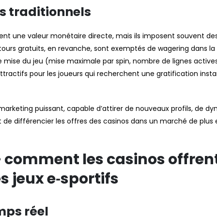
 traditionnels
frent une valeur monétaire directe, mais ils imposent souvent de
tours gratuits, en revanche, sont exemptés de wagering dans la 
 de mise du jeu (mise maximale par spin, nombre de lignes active
attractifs pour les joueurs qui recherchent une gratification ins
er marketing puissant, capable d’attirer de nouveaux profils, de d
de différencier les offres des casinos dans un marché de plus 
– comment les casinos offren
s jeux e‑sportifs
mps réel