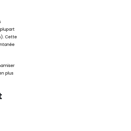
s
plupart
s). Cette
tantanée
ynamiser
en plus
t