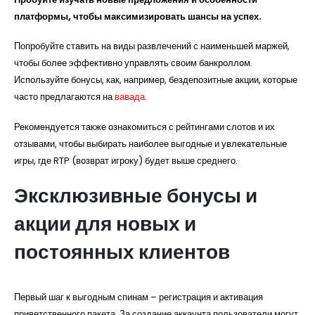
платформы, чтобы максимизировать шансы на успех.
Попробуйте ставить на виды развлечений с наименьшей маржей,
чтобы более эффективно управлять своим банкроллом.
Используйте бонусы, как, например, бездепозитные акции, которые
часто предлагаются на
вавада
.
Рекомендуется также ознакомиться с рейтингами слотов и их
отзывами, чтобы выбирать наиболее выгодные и увлекательные
игры, где RTP (возврат игроку) будет выше среднего.
Эксклюзивные бонусы и
акции для новых и
постоянных клиентов
Первый шаг к выгодным спинам – регистрация и активация
приветственного пакета. За создание аккаунта пользователи могут