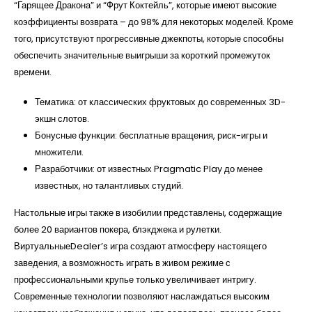
“Гарящее Дракона” и “Фрут Коктейль”, которые имеют высокие
коэффициенты возврата – до 98% для некоторых моделей. Кроме
того, присутствуют прогрессивные джекпоты, которые способны
обеспечить значительные выигрыши за короткий промежуток
времени.
Тематика: от классических фруктовых до современных 3D-
экшн слотов.
Бонусные функции: бесплатные вращения, риск-игры и
множители.
Разработчики: от известных Pragmatic Play до менее
известных, но талантливых студий.
Настольные игры также в изобилии представлены, содержащие
более 20 вариантов покера, блэкджека и рулетки.
ВиртуальныеDealer’s игра создают атмосферу настоящего
заведения, а возможность играть в живом режиме с
профессиональными крупье только увеличивает интригу.
Современные технологии позволяют наслаждаться высоким