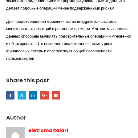
замена конфиденциальной информации уникальным кодом, что
делает подобные операции менее подверженными рискам.
Для предотвращения мошенничества внедряются системы
мониторинга транзакций в реальном времени. Алгоритмы анализа
данных способны выявлять подозрительные операции и мгновенно
их блокировать. Это позволяет значительно снизить риск
финансовых потерь и способствует общей безопасности
пользователей.
Share this post
Author
eletromaltalar1