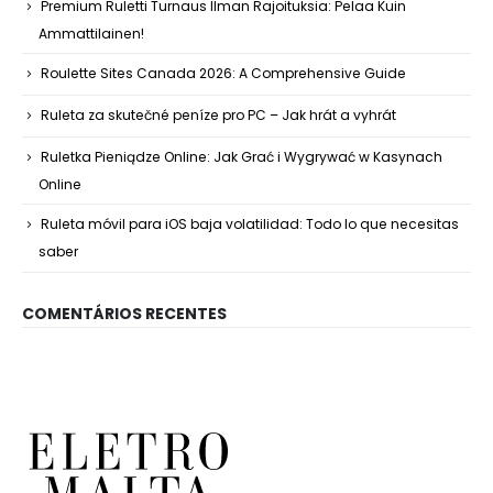
Premium Ruletti Turnaus Ilman Rajoituksia: Pelaa Kuin
Ammattilainen!
Roulette Sites Canada 2026: A Comprehensive Guide
Ruleta za skutečné peníze pro PC – Jak hrát a vyhrát
Ruletka Pieniądze Online: Jak Grać i Wygrywać w Kasynach
Online
Ruleta móvil para iOS baja volatilidad: Todo lo que necesitas
saber
COMENTÁRIOS RECENTES