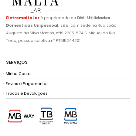
EletromaltaLar
é propriedade da
DM- Utilidades
Domésticas Unipessoal, Lda
, com sede na Rua João
Augusto da Silva Martins, nº19 2205-574 S. Miguel do Rio
Torto, pessoa coletiva nº PT515244201
SERVIÇOS
Minha Conta
Envios e Pagamentos
Trocas e Devoluções