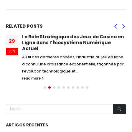
RELATED
POSTS
Le Rôle Stratégique des Jeux de Casino en
29
Ligne dans l’Écosystème Numérique
Actuel
Jun
Au fil des dernières années, l’industrie du jeu en ligne
a connu une croissance exponentielle, façonnée par
l’évolution technologique et...
read more
ARTIGOS RECENTES