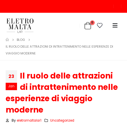
0
BLOG
IL RUOLO DELLE ATTRAZIONI DI INTRATTENIMENTO NELLE ESPERIENZE DI
VIAGGIO MODERNE
Il ruolo delle attrazioni
23
di intrattenimento nelle
Jan
esperienze di viaggio
moderne
By
eletromaltalar1
Uncategorized