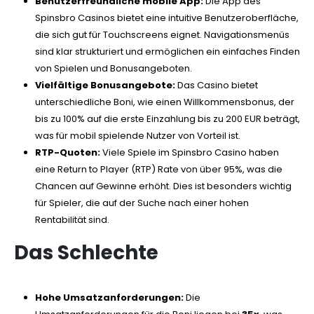
Benutzerfreundliche mobile App:
Die App des
Spinsbro Casinos bietet eine intuitive Benutzeroberfläche,
die sich gut für Touchscreens eignet. Navigationsmenüs
sind klar strukturiert und ermöglichen ein einfaches Finden
von Spielen und Bonusangeboten.
Vielfältige Bonusangebote:
Das Casino bietet
unterschiedliche Boni, wie einen Willkommensbonus, der
bis zu 100% auf die erste Einzahlung bis zu 200 EUR beträgt,
was für mobil spielende Nutzer von Vorteil ist.
RTP-Quoten:
Viele Spiele im Spinsbro Casino haben
eine Return to Player (RTP) Rate von über 95%, was die
Chancen auf Gewinne erhöht. Dies ist besonders wichtig
für Spieler, die auf der Suche nach einer hohen
Rentabilität sind.
Das Schlechte
Hohe Umsatzanforderungen:
Die