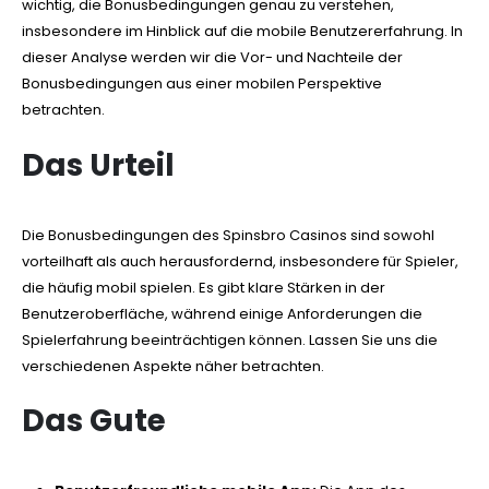
wichtig, die Bonusbedingungen genau zu verstehen,
insbesondere im Hinblick auf die mobile Benutzererfahrung. In
dieser Analyse werden wir die Vor- und Nachteile der
Bonusbedingungen aus einer mobilen Perspektive
betrachten.
Das Urteil
Die Bonusbedingungen des Spinsbro Casinos sind sowohl
vorteilhaft als auch herausfordernd, insbesondere für Spieler,
die häufig mobil spielen. Es gibt klare Stärken in der
Benutzeroberfläche, während einige Anforderungen die
Spielerfahrung beeinträchtigen können. Lassen Sie uns die
verschiedenen Aspekte näher betrachten.
Das Gute