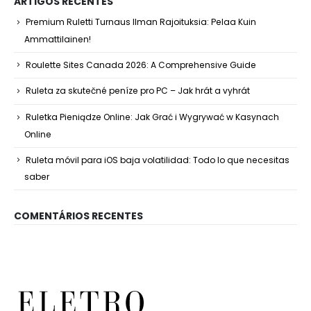
Premium Ruletti Turnaus Ilman Rajoituksia: Pelaa Kuin
Ammattilainen!
Roulette Sites Canada 2026: A Comprehensive Guide
Ruleta za skutečné peníze pro PC – Jak hrát a vyhrát
Ruletka Pieniądze Online: Jak Grać i Wygrywać w Kasynach
Online
Ruleta móvil para iOS baja volatilidad: Todo lo que necesitas
saber
COMENTÁRIOS RECENTES