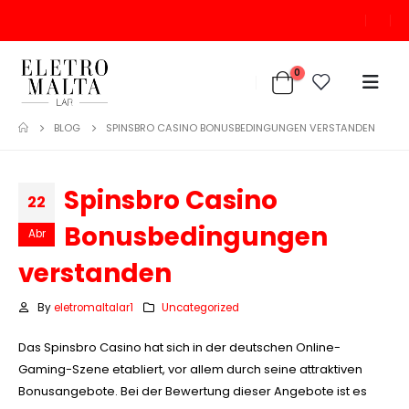
0
BLOG
SPINSBRO CASINO BONUSBEDINGUNGEN VERSTANDEN
Spinsbro Casino
22
Bonusbedingungen
Abr
verstanden
By
eletromaltalar1
Uncategorized
Das Spinsbro Casino hat sich in der deutschen Online-
Gaming-Szene etabliert, vor allem durch seine attraktiven
Bonusangebote. Bei der Bewertung dieser Angebote ist es