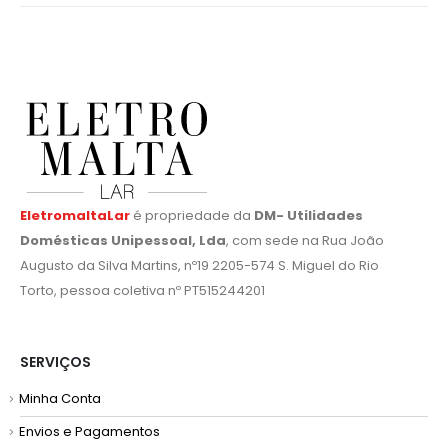
EletromaltaLar
é propriedade da
DM- Utilidades
Domésticas Unipessoal, Lda
, com sede na Rua João
Augusto da Silva Martins, nº19 2205-574 S. Miguel do Rio
Torto, pessoa coletiva nº PT515244201
SERVIÇOS
Minha Conta
Envios e Pagamentos