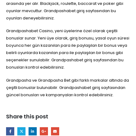
arasında yer alır. Blackjack, roulette, baccarat ve poker gibi
oyunlar mevcuttur. Grandpashabet giriş sayfasından bu
oyunları deneyebilirsiniz.
Grandpashabet Casino, yeni üyelerine özel olarak çeşitli
bonuslar sunar. Yeni üye olarak, giriş bonusu, yasal oyun süresi
boyunca her gün kazanılan para ile paylaşılan bir bonus veya
belirli oyunlarda kazanılan para ile paylaşılan bir bonus gibi
seçenekler sunulabilir. Grandpashabet giriş sayfasından bu
bonusları kontrol edebilirsiniz.
Grandpasha ve Grandpasha Bet gibi farklı markalar altında da
çeşitli bonuslar bulunabilir. Grandpashabet giriş sayfasından
güncel bonusları ve kampanyaları kontrol edebilirsiniz.
Share this post