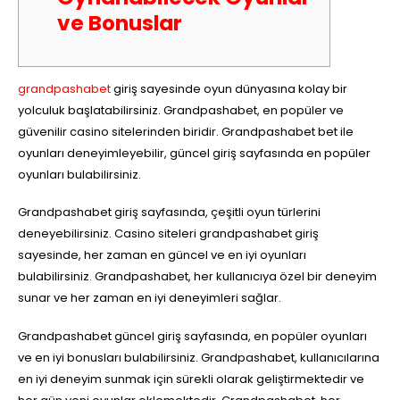
ve Bonuslar
grandpashabet
giriş sayesinde oyun dünyasına kolay bir
yolculuk başlatabilirsiniz. Grandpashabet, en popüler ve
güvenilir casino sitelerinden biridir. Grandpashabet bet ile
oyunları deneyimleyebilir, güncel giriş sayfasında en popüler
oyunları bulabilirsiniz.
Grandpashabet giriş sayfasında, çeşitli oyun türlerini
deneyebilirsiniz. Casino siteleri grandpashabet giriş
sayesinde, her zaman en güncel ve en iyi oyunları
bulabilirsiniz. Grandpashabet, her kullanıcıya özel bir deneyim
sunar ve her zaman en iyi deneyimleri sağlar.
Grandpashabet güncel giriş sayfasında, en popüler oyunları
ve en iyi bonusları bulabilirsiniz. Grandpashabet, kullanıcılarına
en iyi deneyim sunmak için sürekli olarak geliştirmektedir ve