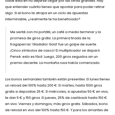
clave está en no dejarse cegar por las cifras grandes. Hay
que entender cuánto tienes que apostar para poder retirar
algo. Si el bono te atrapa en un ciclo de apuestas
interminable, ¿realmente te ha beneficiado?
Me senté con mi portátil, un café a medio terminar y la
promesa de giros gratis. La primera tirada de la
tragaperras ‘Gladiator Gold’ fue un golpe de suerte.
¡Cinco símbolos de casco! El multiplicador se disparó.
Pensé: esto es fácil. Luego, 200 giros seguidos sin un
premio decente. La montaña rusa había comenzado.
Los bonos semanales también están presentes. El lunes tienes
un reload del 100% hasta 200 €. El martes, hasta 1000 giros
gratis si depositas 25 €. El miércoles, si apuestas 50 € en vivo,
te dan 5 € y 150 giros. El jueves, 25% de cashback hasta 150 €
en vivo. Viernes y domingos, más giros gratis. Sábados, bono
de reload en vivo del 100% hasta 150 €. Y para los amantes de