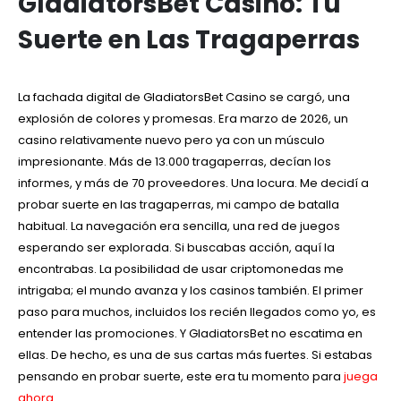
GladiatorsBet Casino: Tu
Suerte en Las Tragaperras
La fachada digital de GladiatorsBet Casino se cargó, una
explosión de colores y promesas. Era marzo de 2026, un
casino relativamente nuevo pero ya con un músculo
impresionante. Más de 13.000 tragaperras, decían los
informes, y más de 70 proveedores. Una locura. Me decidí a
probar suerte en las tragaperras, mi campo de batalla
habitual. La navegación era sencilla, una red de juegos
esperando ser explorada. Si buscabas acción, aquí la
encontrabas. La posibilidad de usar criptomonedas me
intrigaba; el mundo avanza y los casinos también. El primer
paso para muchos, incluidos los recién llegados como yo, es
entender las promociones. Y GladiatorsBet no escatima en
ellas. De hecho, es una de sus cartas más fuertes. Si estabas
pensando en probar suerte, este era tu momento para
juega
ahora
.