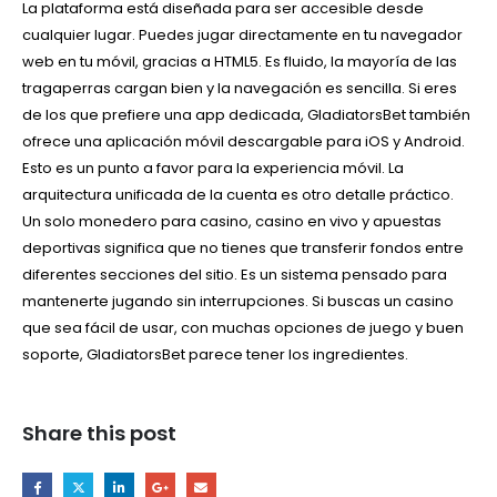
La plataforma está diseñada para ser accesible desde
cualquier lugar. Puedes jugar directamente en tu navegador
web en tu móvil, gracias a HTML5. Es fluido, la mayoría de las
tragaperras cargan bien y la navegación es sencilla. Si eres
de los que prefiere una app dedicada, GladiatorsBet también
ofrece una aplicación móvil descargable para iOS y Android.
Esto es un punto a favor para la experiencia móvil. La
arquitectura unificada de la cuenta es otro detalle práctico.
Un solo monedero para casino, casino en vivo y apuestas
deportivas significa que no tienes que transferir fondos entre
diferentes secciones del sitio. Es un sistema pensado para
mantenerte jugando sin interrupciones. Si buscas un casino
que sea fácil de usar, con muchas opciones de juego y buen
soporte, GladiatorsBet parece tener los ingredientes.
Share this post