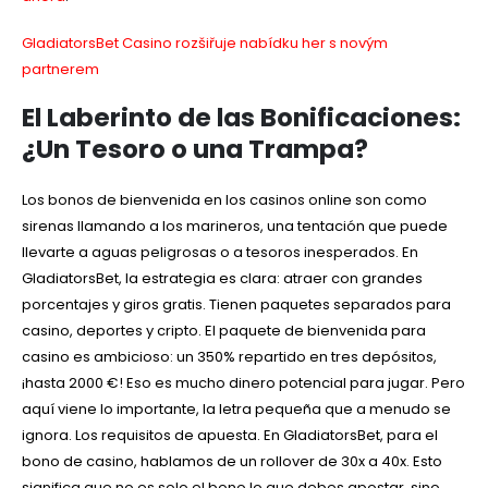
GladiatorsBet Casino rozšiřuje nabídku her s novým
partnerem
El Laberinto de las Bonificaciones:
¿Un Tesoro o una Trampa?
Los bonos de bienvenida en los casinos online son como
sirenas llamando a los marineros, una tentación que puede
llevarte a aguas peligrosas o a tesoros inesperados. En
GladiatorsBet, la estrategia es clara: atraer con grandes
porcentajes y giros gratis. Tienen paquetes separados para
casino, deportes y cripto. El paquete de bienvenida para
casino es ambicioso: un 350% repartido en tres depósitos,
¡hasta 2000 €! Eso es mucho dinero potencial para jugar. Pero
aquí viene lo importante, la letra pequeña que a menudo se
ignora. Los requisitos de apuesta. En GladiatorsBet, para el
bono de casino, hablamos de un rollover de 30x a 40x. Esto
significa que no es solo el bono lo que debes apostar, sino