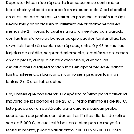
Depositar Bitcoin fue rápido. La transacción se confirmó en
blockchain y el saldo apareció en mi cuenta de GladiatorsBet
en cuestión de minutos. Al retirar, el proceso también fue ágil.
Recibí mis ganancias en mi billetera de criptomonedas en
menos de 24 horas, lo cual es una gran ventaja comparado
con las transferencias bancarias que pueden tardar días. Las
e-wallets también suelen ser rápidas, entre 0 y 48 horas. Las
tarjetas de crédito, sorprendentemente, también se procesan
en ese plazo, aunque en mi experiencia, a veces las
devoluciones a tarjeta tardan más en aparecer en el banco.
Las transferencias bancarias, como siempre, son las más
lentas: 2 a 3 días laborables.
Hay límites que considerar. El depósito mínimo para activar la
mayoría de los bonos es de 25 €. El retiro mínimo es de 100 €.
Esto puede ser un obstáculo para quienes buscan probar
suerte con pequeñas cantidades. Los límites diarios de retiro
son de 5.000 €, lo cual está bastante bien para la mayoría.
Mensualmente, puede variar entre 7.000 € y 25.000 €. Pero