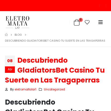
0
BLOG
DESCUBRIENDO GLADIATORSBET CASINO TU SUERTE EN LAS TRAGAPERRAS
Descubriendo
08
GladiatorsBet Casino Tu
Abr
Suerte en Las Tragaperras
By
eletromaltalar1
Uncategorized
Descubriendo