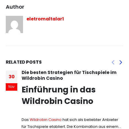
Author
eletromaltalar1
RELATED
POSTS
In den letzten Jahrzehnten hat die
21
Digitalisierung die Art und Weise
grundlegend verändert, wie Küns
Abr
Einleitung: Kunst und
Kreativität im digitalen
Zeitalter