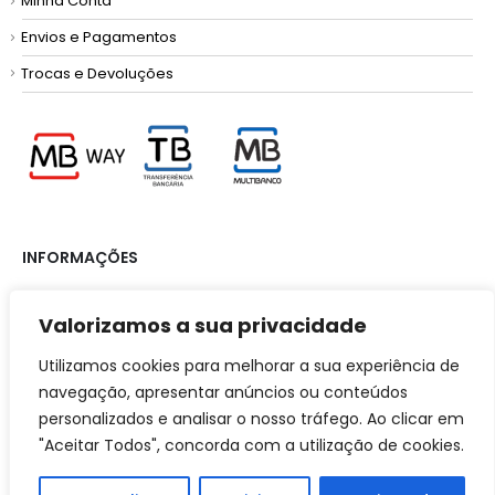
SERVIÇOS
Minha Conta
Envios e Pagamentos
Trocas e Devoluções
INFORMAÇÕES
Valorizamos a sua privacidade
Termos e Condições
Utilizamos cookies para melhorar a sua experiência de
Política de Privacidade
navegação, apresentar anúncios ou conteúdos
personalizados e analisar o nosso tráfego. Ao clicar em
Resolução de Litígios
"Aceitar Todos", concorda com a utilização de cookies.