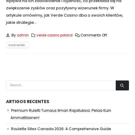
wpływa na ich zadowolenie i lojalność, co przekłada się na
zwiększenie zysków oraz pozytywny wizerunek firmy. W
artykule omówimy, jak Verde Casino dba o swoich klientów,
jakie strategie...
By
admin
verde casino poland
Comments Off
READ MORE...
ARTIGOS RECENTES
Premium Ruletti Turnaus Ilman Rajoituksia: Pelaa Kuin
Ammattilainen!
Roulette Sites Canada 2026: A Comprehensive Guide