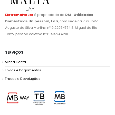
EletromaltaLar
é propriedade da
DM- Utilidades
Domésticas Unipessoal, Lda
, com sede na Rua João
Augusto da Silva Martins, nº19 2205-574 S. Miguel do Rio
Torto, pessoa coletiva nº PT515244201
SERVIÇOS
Minha Conta
Envios e Pagamentos
Trocas e Devoluções