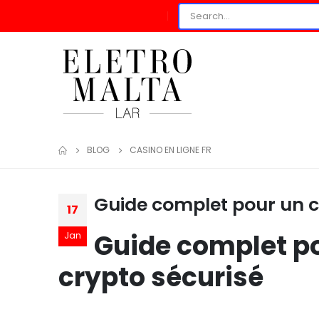
BLOG
CASINO EN LIGNE FR
Guide complet pour un ca
17
Guide complet po
Jan
crypto sécurisé