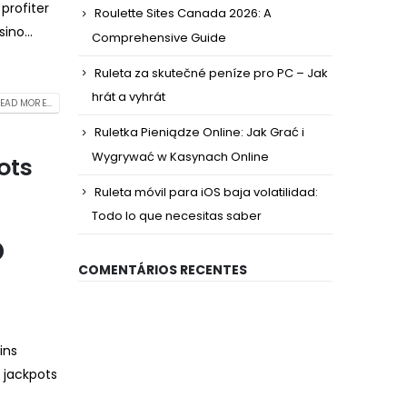
profiter
Roulette Sites Canada 2026: A
ino...
Comprehensive Guide
Ruleta za skutečné peníze pro PC – Jak
hrát a vyhrát
EAD MORE...
Ruletka Pieniądze Online: Jak Grać i
Wygrywać w Kasynach Online
ots
Ruleta móvil para iOS baja volatilidad:
Todo lo que necesitas saber
o
COMENTÁRIOS RECENTES
ins
 jackpots