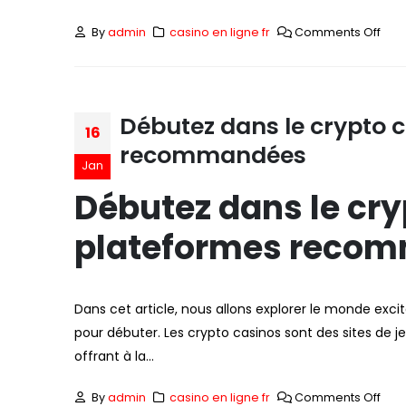
By
admin
casino en ligne fr
Comments Off
Débutez dans le crypto c
16
recommandées
Jan
Débutez dans le cry
plateformes reco
Dans cet article, nous allons explorer le monde exci
pour débuter. Les crypto casinos sont des sites de j
offrant à la...
By
admin
casino en ligne fr
Comments Off