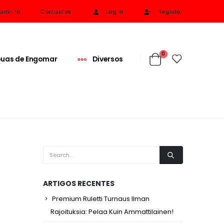
arrinho
Contactos
Log In
Registar
0
uas de Engomar
Diversos
ARTIGOS RECENTES
Premium Ruletti Turnaus Ilman
Rajoituksia: Pelaa Kuin Ammattilainen!