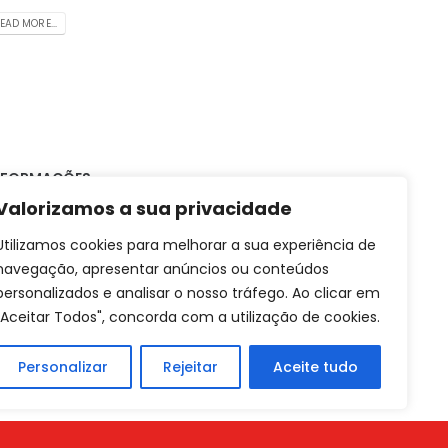
EAD MORE...
NFORMAÇÕES
Valorizamos a sua privacidade
ermos e Condições
Utilizamos cookies para melhorar a sua experiência de
lítica de Privacidade
navegação, apresentar anúncios ou conteúdos
solução de Litígios
personalizados e analisar o nosso tráfego. Ao clicar em
"Aceitar Todos", concorda com a utilização de cookies.
Personalizar
Rejeitar
Aceite tudo