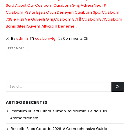
Said About Our Casibom
Casibom Giriş Adresi Nedir?
Casibom 738'te Eşsiz Oyun Deneyimi
Casibom Spor
Casibom
738'e Hızlı Ve Güvenli Giriş
Casibom 871 🎖️ Casibom871
Casibom
Bahis Sitesi
Güvenli Altyapı
Tl Deneme...
By
admin
casibom-tg
Comments Off
READ MORE...
ARTIGOS RECENTES
Premium Ruletti Turnaus Ilman Rajoituksia: Pelaa Kuin
Ammattilainen!
Roulette Sites Canada 2026: A Comprehensive Guide