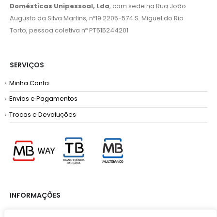
Domésticas Unipessoal, Lda
, com sede na Rua João
Augusto da Silva Martins, nº19 2205-574 S. Miguel do Rio
Torto, pessoa coletiva nº PT515244201
SERVIÇOS
Minha Conta
Envios e Pagamentos
Trocas e Devoluções
INFORMAÇÕES
Termos e Condições