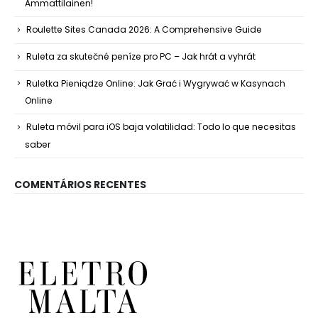
Ammattilainen!
Roulette Sites Canada 2026: A Comprehensive Guide
Ruleta za skutečné peníze pro PC – Jak hrát a vyhrát
Ruletka Pieniądze Online: Jak Grać i Wygrywać w Kasynach
Online
Ruleta móvil para iOS baja volatilidad: Todo lo que necesitas
saber
COMENTÁRIOS RECENTES