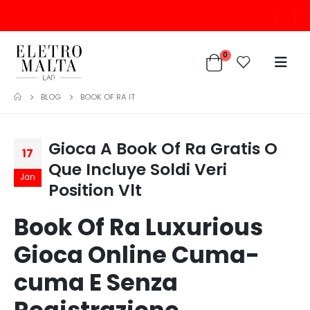
0
BLOG
BOOK OF RA IT
Gioca A Book Of Ra Gratis O
17
Que Incluye Soldi Veri
Jan
Position Vlt
Book Of Ra Luxurious
Gioca Online Cuma-
cuma E Senza