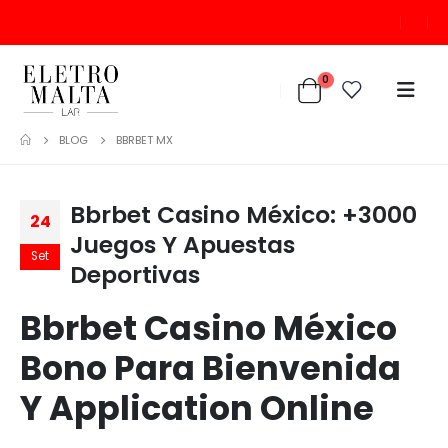
0
BLOG
BBRBET MX
Bbrbet Casino México: +3000
24
Juegos Y Apuestas
Set
Deportivas
Bbrbet Casino México
Bono Para Bienvenida
Y Application Online