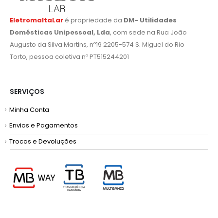
EletromaltaLar
é propriedade da
DM- Utilidades
Domésticas Unipessoal, Lda
, com sede na Rua João
Augusto da Silva Martins, nº19 2205-574 S. Miguel do Rio
Torto, pessoa coletiva nº PT515244201
SERVIÇOS
Minha Conta
Envios e Pagamentos
Trocas e Devoluções