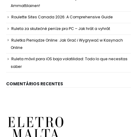
Ammattilainen!
Roulette Sites Canada 2026: A Comprehensive Guide
Ruleta za skutečné peníze pro PC – Jak hrát a vyhrát
Ruletka Pieniądze Online: Jak Grać i Wygrywać w Kasynach
Online
Ruleta móvil para iOS baja volatilidad: Todo lo que necesitas
saber
COMENTÁRIOS RECENTES