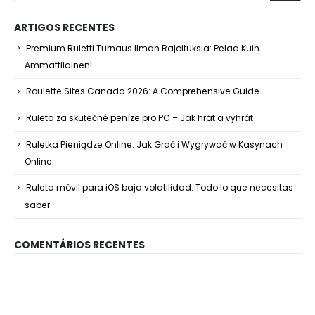
ARTIGOS RECENTES
Premium Ruletti Turnaus Ilman Rajoituksia: Pelaa Kuin
Ammattilainen!
Roulette Sites Canada 2026: A Comprehensive Guide
Ruleta za skutečné peníze pro PC – Jak hrát a vyhrát
Ruletka Pieniądze Online: Jak Grać i Wygrywać w Kasynach
Online
Ruleta móvil para iOS baja volatilidad: Todo lo que necesitas
saber
COMENTÁRIOS RECENTES