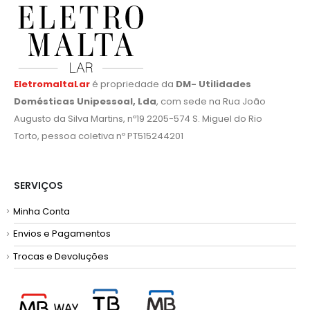
EletromaltaLar
é propriedade da
DM- Utilidades
Domésticas Unipessoal, Lda
, com sede na Rua João
Augusto da Silva Martins, nº19 2205-574 S. Miguel do Rio
Torto, pessoa coletiva nº PT515244201
SERVIÇOS
Minha Conta
Envios e Pagamentos
Trocas e Devoluções