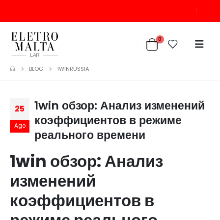
0
BLOG
1WINRUSSIA
1win обзор: Анализ изменений
25
коэффициентов в режиме
Ago
реального времени
1win обзор: Анализ
изменений
коэффициентов в