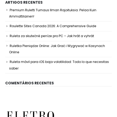
ARTIGOS RECENTES
Premium Ruletti Turnaus Ilman Rajoituksia: Pelaa Kuin
Ammattilainen!
Roulette Sites Canada 2026: A Comprehensive Guide
Ruleta za skutečné peníze pro PC – Jak hrát a vyhrát
Ruletka Pieniądze Online: Jak Grać i Wygrywać w Kasynach
Online
Ruleta móvil para iOS baja volatilidad: Todo lo que necesitas
saber
COMENTÁRIOS RECENTES