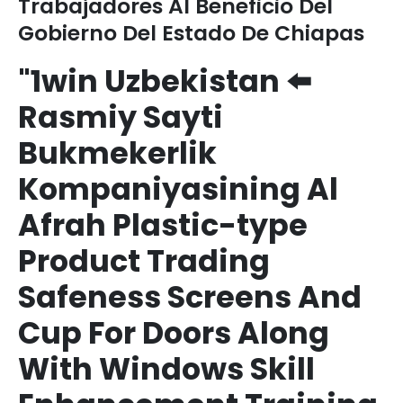
Trabajadores Al Beneficio Del
Gobierno Del Estado De Chiapas
"1win Uzbekistan ⬅️
Rasmiy Sayti
Bukmekerlik
Kompaniyasining Al
Afrah Plastic-type
Product Trading
Safeness Screens And
Cup For Doors Along
With Windows Skill