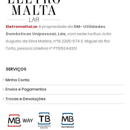
EletromaltaLar
é propriedade da
DM- Utilidades
Domésticas Unipessoal, Lda
, com sede na Rua João
Augusto da Silva Martins, nº19 2205-574 S. Miguel do Rio
Torto, pessoa coletiva nº PT515244201
SERVIÇOS
Minha Conta
Envios e Pagamentos
Trocas e Devoluções