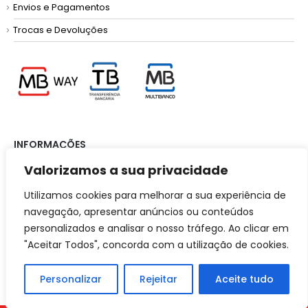
Envios e Pagamentos
Trocas e Devoluções
INFORMAÇÕES
Valorizamos a sua privacidade
Termos e Condições
Política de Privacidade
Utilizamos cookies para melhorar a sua experiência de
navegação, apresentar anúncios ou conteúdos
Resolução de Litígios
personalizados e analisar o nosso tráfego. Ao clicar em
"Aceitar Todos", concorda com a utilização de cookies.
Personalizar
Rejeitar
Aceite tudo