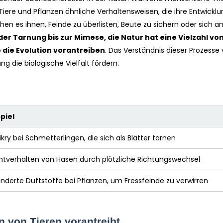
Tiere und Pflanzen ähnliche Verhaltensweisen, die ihre Entwicklu
en es ihnen, Feinde zu überlisten, Beute zu sichern oder sich a
der Tarnung bis zur Mimese, die Natur hat eine Vielzahl vo
die Evolution vorantreiben
. Das Verständnis dieser Prozesse 
 die biologische Vielfalt fördern.
piel
kry bei Schmetterlingen, die sich als Blätter tarnen
htverhalten von Hasen durch plötzliche Richtungswechsel
nderte Duftstoffe bei Pflanzen, um Fressfeinde zu verwirren
n von Tieren vorantreibt