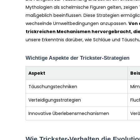
Mythologien als schelmische Figuren gelten, zeigen 
maßgeblich beeinflussen. Diese Strategien ermöglich
wechselnde Umweltbedingungen anzupassen.
Von 
trickreichen Mechanismen hervorgebracht, die 
unsere Erkenntnis darüber, wie Schläue und Täuschung
Wichtige Aspekte der Trickster-Strategien
Aspekt
Beis
Täuschungstechniken
Mimi
Verteidigungsstrategien
Fluc
Innovative Überlebensmechanismen
Verä
Wie Trickster-Verhalten die Evolutio