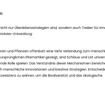
n
icht nur Überlebensstrategien sind, sondern auch Treiber für Inn
Trickster-Entwicklung
Tieren und Pflanzen offenbart eine tiefe Verbindung zum mensch
sprünglichen Elternartikel gezeigt, sind Schläue und List univer
tende Rolle spielen. Das Verständnis dieser Mechanismen bereiche
uch menschliche Innovationen und kreative Strategien. Entscheid
existenz zu wahren, um die Biodiversität und das ökologische