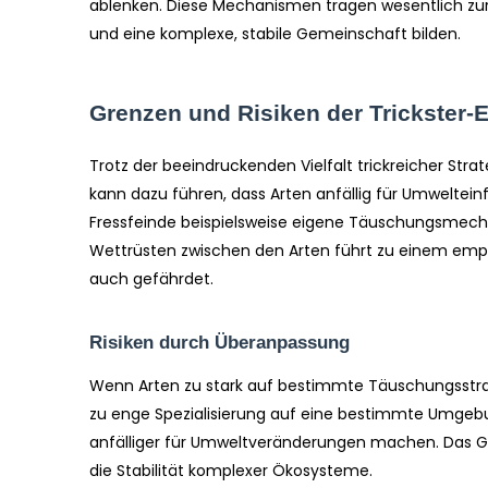
ablenken. Diese Mechanismen tragen wesentlich zur B
und eine komplexe, stabile Gemeinschaft bilden.
Grenzen und Risiken der Trickster-E
Trotz der beeindruckenden Vielfalt trickreicher Str
kann dazu führen, dass Arten anfällig für Umweltein
Fressfeinde beispielsweise eigene Täuschungsmecha
Wettrüsten zwischen den Arten führt zu einem empfi
auch gefährdet.
Risiken durch Überanpassung
Wenn Arten zu stark auf bestimmte Täuschungsstrategi
zu enge Spezialisierung auf eine bestimmte Umgebun
anfälliger für Umweltveränderungen machen. Das Gl
die Stabilität komplexer Ökosysteme.