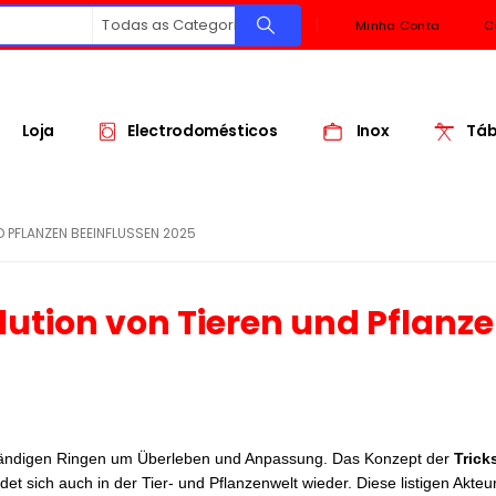
Todas as Categorias
Minha Conta
C
Loja
Electrodomésticos
Inox
Táb
D PFLANZEN BEEINFLUSSEN 2025
olution von Tieren und Pflanz
 ständigen Ringen um Überleben und Anpassung. Das Konzept der
Trick
det sich auch in der Tier- und Pflanzenwelt wieder. Diese listigen Akteur