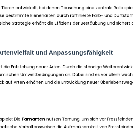
ieren entwickelt, bei denen Täuschung eine zentrale Rolle spiel
e bestimmte Bienenarten durch raffinierte Farb- und Duftstoff
reiche Strategie erhöht die Effizienz der Bestäubung und sichert 
 Artenvielfalt und Anpassungsfähigkeit
rt die Entstehung neuer Arten. Durch die ständige Weiterentwic
dynamischen Umweltbedingungen an. Dabei sind es vor allem wec
k auf Arten erhöhen und die Entwicklung neuer Überlebensweg
spiele: Die
Farnarten
nutzen Tarnung, um sich vor Fressfeinden
etische Verhaltensweisen die Aufmerksamkeit von Fressfeinde