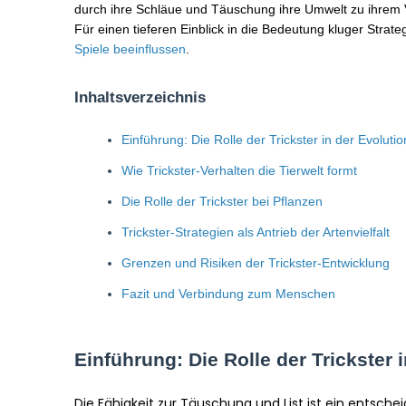
durch ihre Schläue und Täuschung ihre Umwelt zu ihrem Vor
Für einen tieferen Einblick in die Bedeutung kluger Strate
Spiele beeinflussen
.
Inhaltsverzeichnis
Einführung: Die Rolle der Trickster in der Evolutio
Wie Trickster-Verhalten die Tierwelt formt
Die Rolle der Trickster bei Pflanzen
Trickster-Strategien als Antrieb der Artenvielfalt
Grenzen und Risiken der Trickster-Entwicklung
Fazit und Verbindung zum Menschen
Einführung: Die Rolle der Trickster 
Die Fähigkeit zur Täuschung und List ist ein entsch