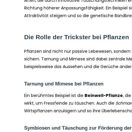
Arten, die durch innovative Täuschungstechniken erfo
Richtung höherer Anpassungsfähigkeit. Ein Beispiel 
Attraktivität steigern und so die genetische Bandbrei
Die Rolle der Trickster bei Pflanzen
Pflanzen sind nicht nur passive Lebewesen, sondern 
sichern. Tarnung und Mimese sind dabei zentrale M
beispielsweise das Aussehen und die Gerüche andere
Tarnung und Mimese bei Pflanzen
Ein berühmtes Beispiel ist die
Beinwell-Pflanze
, di
wirkt, um Fressfeinde zu täuschen. Auch die
Schmaro
Wirtspflanzen anzulagern und so ihre Überlebensch
Symbiosen und Täuschung zur Förderung de