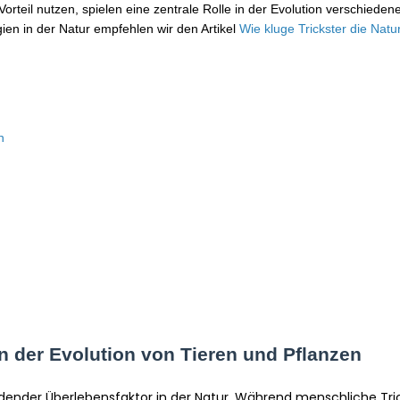
teil nutzen, spielen eine zentrale Rolle in der Evolution verschiedene
gien in der Natur empfehlen wir den Artikel
Wie kluge Trickster die Natu
n
in der Evolution von Tieren und Pflanzen
eidender Überlebensfaktor in der Natur. Während menschliche Tric