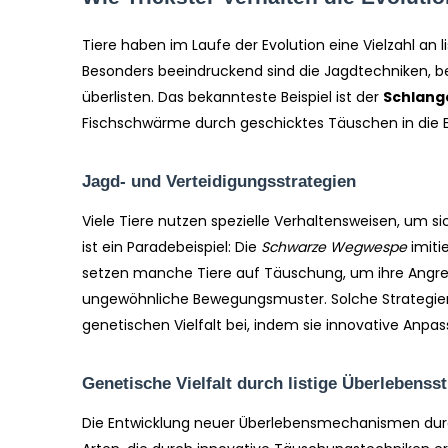
Tiere haben im Laufe der Evolution eine Vielzahl an
Besonders beeindruckend sind die Jagdtechniken, b
überlisten. Das bekannteste Beispiel ist der
Schlang
Fischschwärme durch geschicktes Täuschen in die E
Jagd- und Verteidigungsstrategien
Viele Tiere nutzen spezielle Verhaltensweisen, um s
ist ein Paradebeispiel: Die
Schwarze Wegwespe
imiti
setzen manche Tiere auf Täuschung, um ihre Angreif
ungewöhnliche Bewegungsmuster. Solche Strategien f
genetischen Vielfalt bei, indem sie innovative Anp
Genetische Vielfalt durch listige Überlebenss
Die Entwicklung neuer Überlebensmechanismen durch 