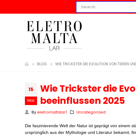
BLOG
WIE TRICKSTER DIE EVOLUTION VON TIEREN UN
Wie Trickster die Ev
15
beeinflussen 2025
Mar
By
eletromaltalar1
Uncategorized
Die faszinierende Welt der Natur ist geprägt von einem
ursprünglich aus der Mythologie und Literatur bekannt, fin