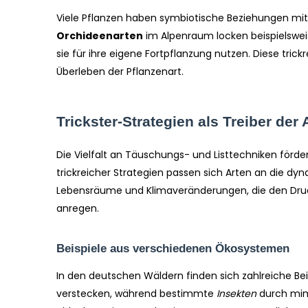
Viele Pflanzen haben symbiotische Beziehungen mit T
Orchideenarten
im Alpenraum locken beispielsweis
sie für ihre eigene Fortpflanzung nutzen. Diese trick
Überleben der Pflanzenart.
Trickster-Strategien als Treiber der
Die Vielfalt an Täuschungs- und Listtechniken förde
trickreicher Strategien passen sich Arten an die 
Lebensräume und Klimaveränderungen, die den Druc
anregen.
Beispiele aus verschiedenen Ökosystemen
In den deutschen Wäldern finden sich zahlreiche Bei
verstecken, während bestimmte
Insekten
durch mim