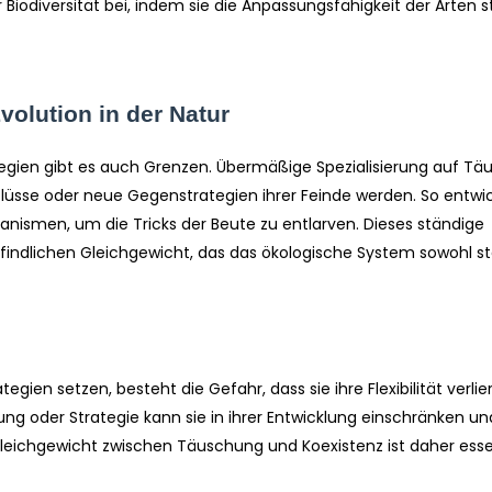
iodiversität bei, indem sie die Anpassungsfähigkeit der Arten s
volution in der Natur
ategien gibt es auch Grenzen. Übermäßige Spezialisierung auf T
flüsse oder neue Gegenstrategien ihrer Feinde werden. So entwi
nismen, um die Tricks der Beute zu entlarven. Dieses ständige
ndlichen Gleichgewicht, das das ökologische System sowohl stä
en setzen, besteht die Gefahr, dass sie ihre Flexibilität verlier
g oder Strategie kann sie in ihrer Entwicklung einschränken un
eichgewicht zwischen Täuschung und Koexistenz ist daher essen