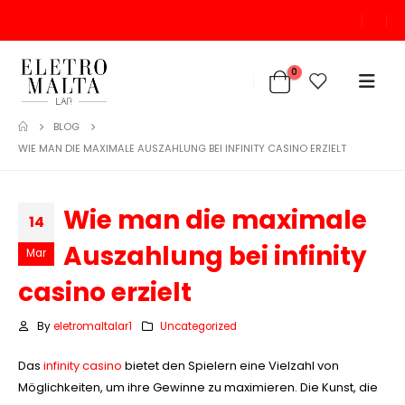
0
BLOG
WIE MAN DIE MAXIMALE AUSZAHLUNG BEI INFINITY CASINO ERZIELT
Wie man die maximale
14
Auszahlung bei infinity
Mar
casino erzielt
By
eletromaltalar1
Uncategorized
Das
infinity casino
bietet den Spielern eine Vielzahl von
Möglichkeiten, um ihre Gewinne zu maximieren. Die Kunst, die