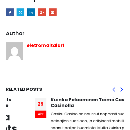
Author
eletromaltalar1
RELATED
POSTS
Kuinka Pelaaminen Toimii Casiku
25
Casinolla
Casiku Casino on noussut nopeasti suomalaisten
Abr
pelaajien suosioon, ja erityisesti mobiilipelaaminen on
saanut paljon huomiota. Mutta kuinka pelaaminen