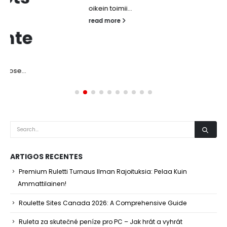
oikein toimii...
read more
ARTIGOS RECENTES
Premium Ruletti Turnaus Ilman Rajoituksia: Pelaa Kuin
Ammattilainen!
Roulette Sites Canada 2026: A Comprehensive Guide
Ruleta za skutečné peníze pro PC – Jak hrát a vyhrát
Ruletka Pieniądze Online: Jak Grać i Wygrywać w Kasynach
Online
Ruleta móvil para iOS baja volatilidad: Todo lo que necesitas