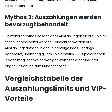
selbst beeinflusst.
Mythos 3: Auszahlungen werden
bevorzugt behandelt
Ein weiterer Mythos besagt, dass Auszahlungen für VIP-Spieler
schneller bearbeitet werden. Tatsächlich werden alle
Auszahlungsanträge in der Reihenfolge ihres Eingangs
bearbeitet, unabhängig vom Spielerstatus. VIP-Spieler haben
jedoch möglicherweise weniger Wartezeit aufgrund ihrer
engen Beziehung zum Kundenservice.
Vergleichstabelle der
Auszahlungslimits und VIP-
Vorteile