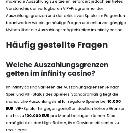
maximale Auszahlung zu erzielen, erfordert jedoch ein tiefes
Verständnis der verfügbaren VIP-Programme, der
Auszahlungsgrenzen und der exklusiven Spiele. Im Folgenden
beantworten wir einige häufige Fragen und entlarven gängige
Mythen über die Auszahlungsmöglichkeiten im infinity casino.
Häufig gestellte Fragen
Welche Auszahlungsgrenzen
gelten im infinity casino?
Im infinity casino variieren die Auszahlungsgrenzen je nach
Spiel und VIP-Status des Spielers. Standardmäßig liegt die
monatliche Auszahlungslimit für reguläre Spieler bei
10.000
EUR
. VIP-Spieler hingegen genießen deutlich höhere Grenzen,
die bis zu
100.000 EUR
pro Monat betragen können. Dies
ermöglicht es den High-Rollern, ihre Gewinne effizienter zu
realisieren.