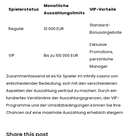
Monatliche
Spielerstatus
VIP-Vorteile
Auszahlungslimits
Standard-
Regulär
10.000 EUR
Bonusangebote
Exklusive
Promotions,
VIP
Bis zu 100.000 EUR
persönliche
Manager
Zusammenfassend ist es für Spieler im infinity casino von
entscheidender Bedeutung, sich mit den verschiedenen
Aspekten der Auszahlung vertraut zu machen. Durch ein
fundiertes Verständnis der Auszahlungsgrenzen, der VIP-
Programme und der Umsatzbedingungen können Sie Ihre
Chancen auf eine maximale Auszahlung erheblich steigern.
Share this post