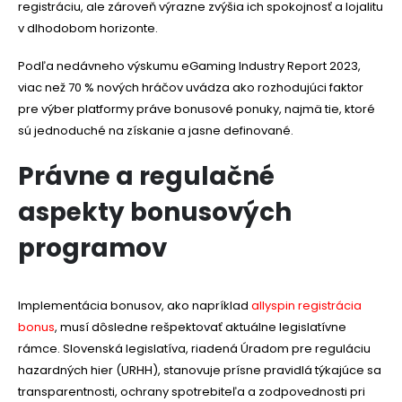
registráciu, ale zároveň výrazne zvýšia ich spokojnosť a lojalitu
v dlhodobom horizonte.
Podľa nedávneho výskumu eGaming Industry Report 2023,
viac než 70 % nových hráčov uvádza ako rozhodujúci faktor
pre výber platformy práve bonusové ponuky, najmä tie, ktoré
sú jednoduché na získanie a jasne definované.
Právne a regulačné
aspekty bonusových
programov
Implementácia bonusov, ako napríklad
allyspin registrácia
bonus
, musí dôsledne rešpektovať aktuálne legislatívne
rámce. Slovenská legislatíva, riadená Úradom pre reguláciu
hazardných hier (URHH), stanovuje prísne pravidlá týkajúce sa
transparentnosti, ochrany spotrebiteľa a zodpovednosti pri