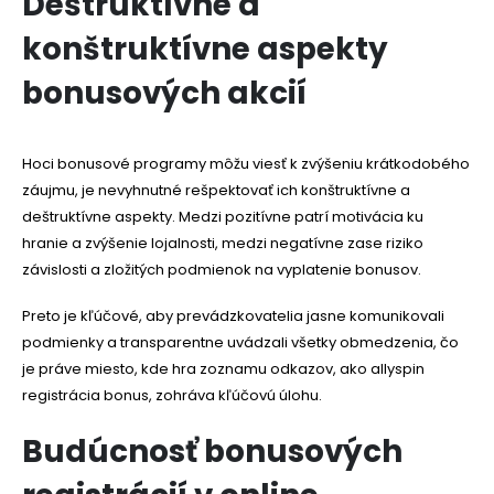
Deštruktívne a
konštruktívne aspekty
bonusových akcií
Hoci bonusové programy môžu viesť k zvýšeniu krátkodobého
záujmu, je nevyhnutné rešpektovať ich konštruktívne a
deštruktívne aspekty. Medzi pozitívne patrí motivácia ku
hranie a zvýšenie lojalnosti, medzi negatívne zase riziko
závislosti a zložitých podmienok na vyplatenie bonusov.
Preto je kľúčové, aby prevádzkovatelia jasne komunikovali
podmienky a transparentne uvádzali všetky obmedzenia, čo
je práve miesto, kde hra zoznamu odkazov, ako allyspin
registrácia bonus, zohráva kľúčovú úlohu.
Budúcnosť bonusových