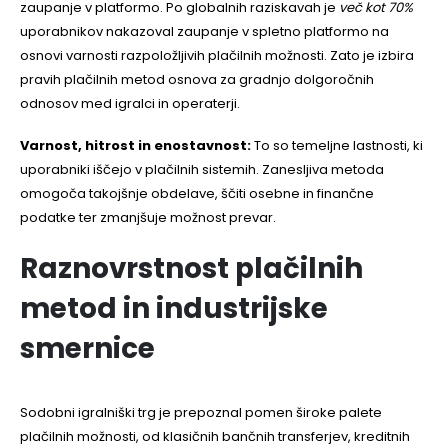
zaupanje v platformo. Po globalnih raziskavah je
več kot 70%
uporabnikov nakazoval zaupanje v spletno platformo na
osnovi varnosti razpoložljivih plačilnih možnosti. Zato je izbira
pravih plačilnih metod osnova za gradnjo dolgoročnih
odnosov med igralci in operaterji.
Varnost, hitrost in enostavnost:
To so temeljne lastnosti, ki
uporabniki iščejo v plačilnih sistemih. Zanesljiva metoda
omogoča takojšnje obdelave, ščiti osebne in finančne
podatke ter zmanjšuje možnost prevar.
Raznovrstnost plačilnih
metod in industrijske
smernice
Sodobni igralniški trg je prepoznal pomen široke palete
plačilnih možnosti, od klasičnih bančnih transferjev, kreditnih