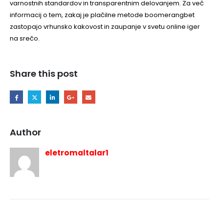
varnostnih standardov in transparentnim delovanjem. Za več
informacij o tem, zakaj je plačilne metode boomerangbet
zastopajo vrhunsko kakovost in zaupanje v svetu online iger
na srečo.
Share this post
Author
eletromaltalar1