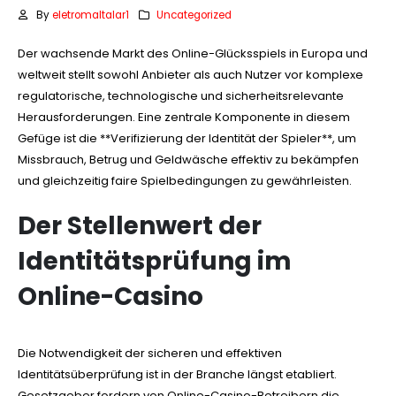
By
eletromaltalar1
Uncategorized
Der wachsende Markt des Online-Glücksspiels in Europa und
weltweit stellt sowohl Anbieter als auch Nutzer vor komplexe
regulatorische, technologische und sicherheitsrelevante
Herausforderungen. Eine zentrale Komponente in diesem
Gefüge ist die **Verifizierung der Identität der Spieler**, um
Missbrauch, Betrug und Geldwäsche effektiv zu bekämpfen
und gleichzeitig faire Spielbedingungen zu gewährleisten.
Der Stellenwert der
Identitätsprüfung im
Online-Casino
Die Notwendigkeit der sicheren und effektiven
Identitätsüberprüfung ist in der Branche längst etabliert.
Gesetzgeber fordern von Online-Casino-Betreibern die