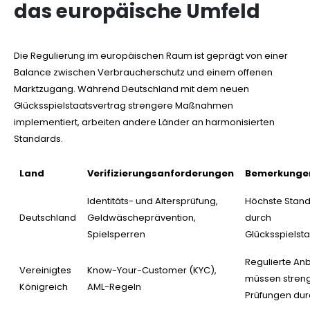
das europäische Umfeld
Die Regulierung im europäischen Raum ist geprägt von einer
Balance zwischen Verbraucherschutz und einem offenen
Marktzugang. Während Deutschland mit dem neuen
Glücksspielstaatsvertrag strengere Maßnahmen
implementiert, arbeiten andere Länder an harmonisierten
Standards.
Land
Verifizierungsanforderungen
Bemerkunge
Identitäts- und Altersprüfung,
Höchste Stan
Deutschland
Geldwäscheprävention,
durch
Spielsperren
Glücksspielst
Regulierte Anb
Vereinigtes
Know-Your-Customer (KYC),
müssen stren
Königreich
AML-Regeln
Prüfungen dur