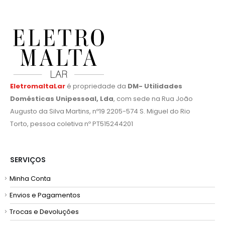
EletromaltaLar
é propriedade da
DM- Utilidades
Domésticas Unipessoal, Lda
, com sede na Rua João
Augusto da Silva Martins, nº19 2205-574 S. Miguel do Rio
Torto, pessoa coletiva nº PT515244201
SERVIÇOS
Minha Conta
Envios e Pagamentos
Trocas e Devoluções