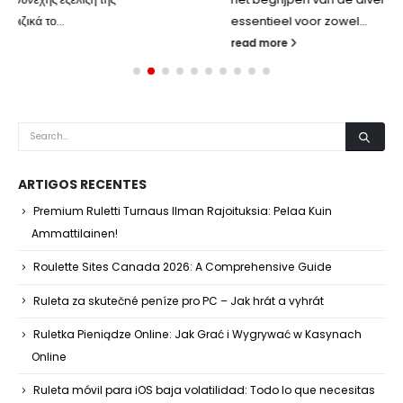
essentieel voor zowel...
read more
ARTIGOS RECENTES
Premium Ruletti Turnaus Ilman Rajoituksia: Pelaa Kuin
Ammattilainen!
Roulette Sites Canada 2026: A Comprehensive Guide
Ruleta za skutečné peníze pro PC – Jak hrát a vyhrát
Ruletka Pieniądze Online: Jak Grać i Wygrywać w Kasynach
Online
Ruleta móvil para iOS baja volatilidad: Todo lo que necesitas