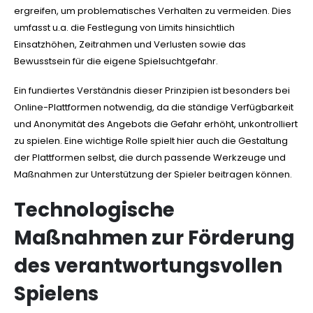
ergreifen, um problematisches Verhalten zu vermeiden. Dies
umfasst u.a. die Festlegung von Limits hinsichtlich
Einsatzhöhen, Zeitrahmen und Verlusten sowie das
Bewusstsein für die eigene Spielsuchtgefahr.
Ein fundiertes Verständnis dieser Prinzipien ist besonders bei
Online-Plattformen notwendig, da die ständige Verfügbarkeit
und Anonymität des Angebots die Gefahr erhöht, unkontrolliert
zu spielen. Eine wichtige Rolle spielt hier auch die Gestaltung
der Plattformen selbst, die durch passende Werkzeuge und
Maßnahmen zur Unterstützung der Spieler beitragen können.
Technologische
Maßnahmen zur Förderung
des verantwortungsvollen
Spielens