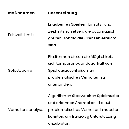
Maßnahmen
Beschreibung
Erlauben es Spielern, Einsatz- und
Zeitlimits zu setzen, die automatisch
Echtzeit-Limits
greifen, sobald die Grenzen erreicht
sind.
Plattformen bieten die Möglichkeit,
sich temporär oder dauerhaft vom
Selbstsperre
Spiel auszuschließen, um
problematisches Verhalten zu
unterbinden.
Algorithmen überwachen Spielmuster
und erkennen Anomalien, die auf
Verhaltensanalyse
problematisches Verhalten hindeuten
könnten, um frühzeitig Unterstützung
anzubieten.