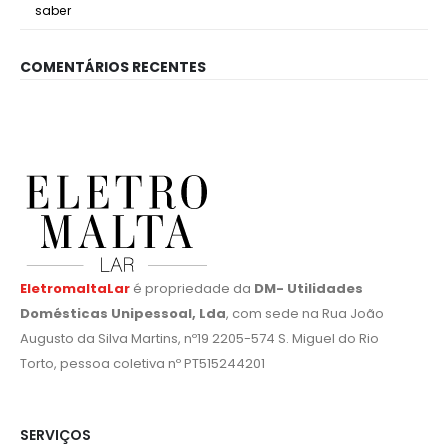
saber
COMENTÁRIOS RECENTES
EletromaltaLar
é propriedade da
DM- Utilidades
Domésticas Unipessoal, Lda
, com sede na Rua João
Augusto da Silva Martins, nº19 2205-574 S. Miguel do Rio
Torto, pessoa coletiva nº PT515244201
SERVIÇOS