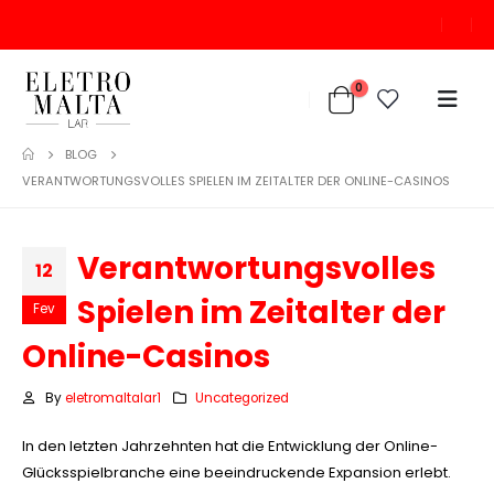
0
BLOG
VERANTWORTUNGSVOLLES SPIELEN IM ZEITALTER DER ONLINE-CASINOS
Verantwortungsvolles
12
Spielen im Zeitalter der
Fev
Online-Casinos
By
eletromaltalar1
Uncategorized
In den letzten Jahrzehnten hat die Entwicklung der Online-
Glücksspielbranche eine beeindruckende Expansion erlebt.