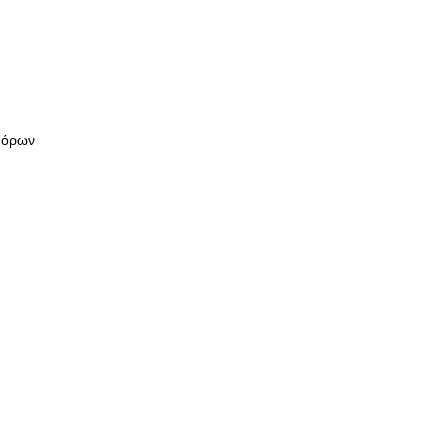
ν όρων