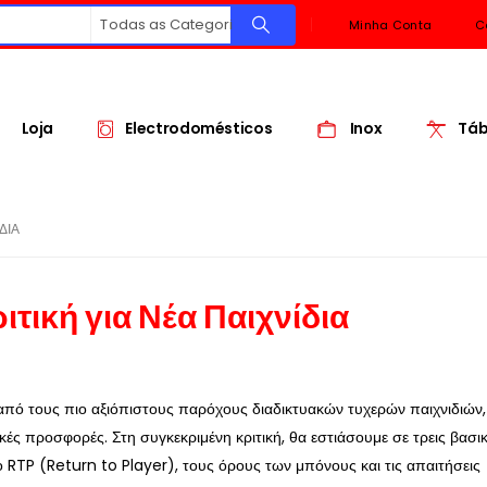
Todas as Categorias
Minha Conta
C
Loja
Electrodomésticos
Inox
Táb
ΔΙΑ
τική για Νέα Παιχνίδια
 από τους πιο αξιόπιστους παρόχους διαδικτυακών τυχερών παιχνιδιών,
ικές προσφορές. Στη συγκεκριμένη κριτική, θα εστιάσουμε σε τρεις βασι
 RTP (Return to Player), τους όρους των μπόνους και τις απαιτήσεις