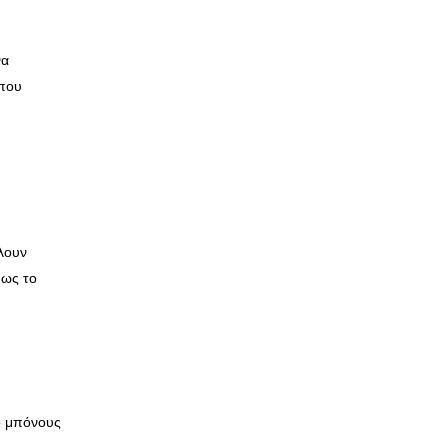
να
 που
λλουν
πως το
ο μπόνους