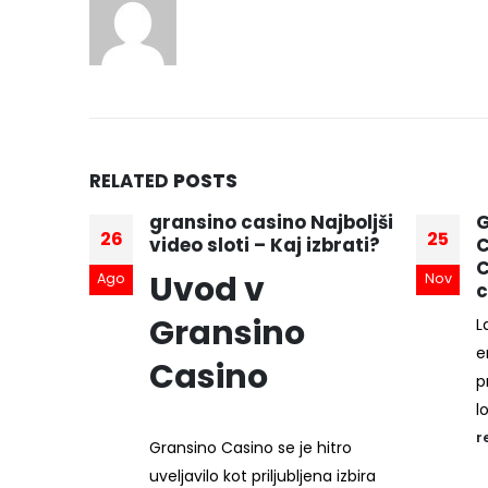
RELATED
POSTS
gransino casino Najboljši
G
26
25
video sloti – Kaj izbrati?
C
C
Uvod v
Ago
Nov
c
Gransino
L
e
Casino
p
l
r
Gransino Casino se je hitro
uveljavilo kot priljubljena izbira