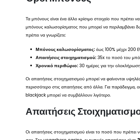
Τα μπόνους είναι ένα άλλο κρίσιμο στοιχείο που πρέπει ν
μπόνους καλωσορίσματος που μπορεί να περιλαμβάνει δω
πρέπει να γνωρίζετε:
Μπόνους καλωσορίσματος:
έως 100% μέχρι 200 E
Απαιτήσεις στοιχηματισμού:
35x το ποσό του μπό
Χρονικό περιθώριο:
30 ημέρες για την ολοκλήρωση
Οι απαιτήσεις στοιχηματισμού μπορεί να φαίνονται υψηλές
περισσότερο στις απαιτήσεις από άλλα. Για παράδειγμα, 
blackjack μπορεί να συμβάλλουν λιγότερο.
Απαιτήσεις Στοιχηματισμ
Οι απαιτήσεις στοιχηματισμού είναι το ποσό που πρέπει