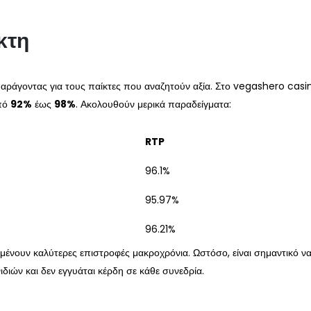
κτη
παράγοντας για τους παίκτες που αναζητούν αξία. Στο vegashero casi
από
92%
έως
98%
. Ακολουθούν μερικά παραδείγματα:
RTP
96.1%
95.97%
96.21%
ιμένουν καλύτερες επιστροφές μακροχρόνια. Ωστόσο, είναι σημαντικό ν
ιδιών και δεν εγγυάται κέρδη σε κάθε συνεδρία.