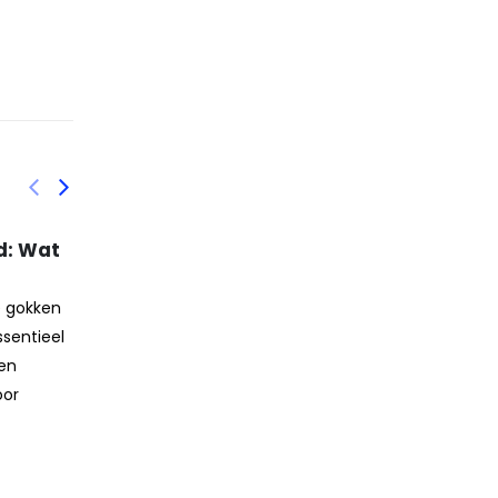
Maximizing Slot Machine
09
10
d: Wat
Bonuses: The Power of
Multipliers in Modern
Jun
Fev
Casinos
e gokken
In the ever-evolving landscape
ssentieel
of online and brick-and-mortar
en
casinos, players are constantly
oor
u
seeking innovative ways to
amplify their winnings while...
S
read more