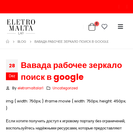
0
BLOG
ВАВАДА РАБОЧЕЕ ЗЕРКАЛО ПОИСК В GOOGLE
Вавада рабочее зеркало
28
поиск в google
Dez
By
eletromaltalar1
Uncategorized
img { width: 750px; } iframe.movie { width: 750px; height: 450px;
}
Если хотите получить доступ к игровому порталу без ограничений,
воспользуйтесь надёжными ресурсами, которые предоставляют