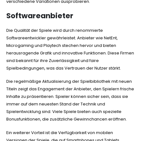
verschiedene Variationen ausprobieren.
Softwareanbieter
Die Qualität der Spiele wird durch renommierte
Softwareentwickler gewährleistet. Anbieter wie NetEnt,
Microgaming und Playtech stechen hervor und bieten
herausragende Grafik und innovative Funktionen. Diese Firmen
sind bekannt für ihre Zuverlässigkeit und faire
Spielbedingungen, was das Vertrauen der Nutzer stärkt.
Die regelmäßige Aktualisierung der Spielbibliothek mit neuen
Titeln zeigt das Engagement der Anbieter, den Spielern frische
Inhalte zu präsentieren. Spieler können sicher sein, dass sie
immer auf dem neuesten Stand der Technik und
Spielentwicklung sind. Viele Spiele bieten auch spezielle
Bonusfunktionen, die zusätzliche Gewinnchancen eröffnen.
Ein weiterer Vorteil ist die Verfügbarkeit von mobilen
Versionen der Spiele, die auf Smartphones und Tablets