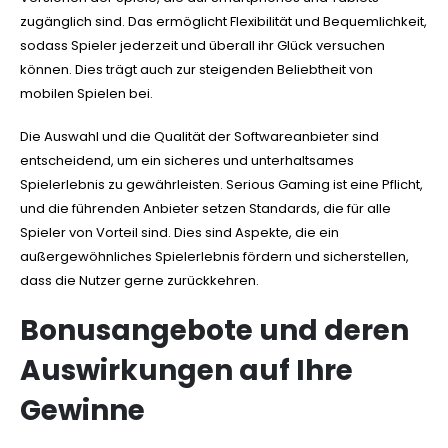
zugänglich sind. Das ermöglicht Flexibilität und Bequemlichkeit,
sodass Spieler jederzeit und überall ihr Glück versuchen
können. Dies trägt auch zur steigenden Beliebtheit von
mobilen Spielen bei.
Die Auswahl und die Qualität der Softwareanbieter sind
entscheidend, um ein sicheres und unterhaltsames
Spielerlebnis zu gewährleisten. Serious Gaming ist eine Pflicht,
und die führenden Anbieter setzen Standards, die für alle
Spieler von Vorteil sind. Dies sind Aspekte, die ein
außergewöhnliches Spielerlebnis fördern und sicherstellen,
dass die Nutzer gerne zurückkehren.
Bonusangebote und deren
Auswirkungen auf Ihre
Gewinne