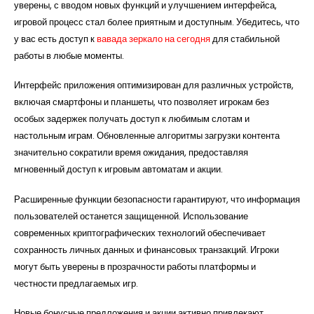
уверены, с вводом новых функций и улучшением интерфейса,
игровой процесс стал более приятным и доступным. Убедитесь, что
у вас есть доступ к
вавада зеркало на сегодня
для стабильной
работы в любые моменты.
Интерфейс приложения оптимизирован для различных устройств,
включая смартфоны и планшеты, что позволяет игрокам без
особых задержек получать доступ к любимым слотам и
настольным играм. Обновленные алгоритмы загрузки контента
значительно сократили время ожидания, предоставляя
мгновенный доступ к игровым автоматам и акции.
Расширенные функции безопасности гарантируют, что информация
пользователей останется защищенной. Использование
современных криптографических технологий обеспечивает
сохранность личных данных и финансовых транзакций. Игроки
могут быть уверены в прозрачности работы платформы и
честности предлагаемых игр.
Новые бонусные предложения и акции активно привлекают