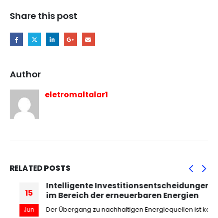
Share this post
Author
eletromaltalar1
RELATED
POSTS
Intelligente Investitionsentscheidungen
15
im Bereich der erneuerbaren Energien
Der Übergang zu nachhaltigen Energiequellen ist kein
Jun