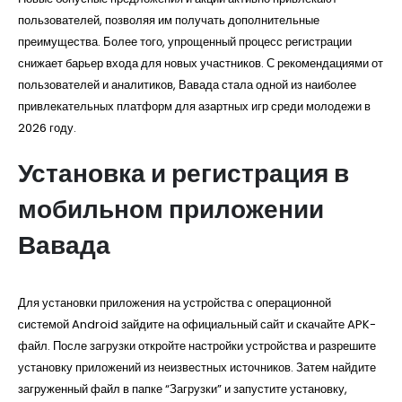
пользователей, позволяя им получать дополнительные
преимущества. Более того, упрощенный процесс регистрации
снижает барьер входа для новых участников. С рекомендациями от
пользователей и аналитиков, Вавада стала одной из наиболее
привлекательных платформ для азартных игр среди молодежи в
2026 году.
Установка и регистрация в
мобильном приложении
Вавада
Для установки приложения на устройства с операционной
системой Android зайдите на официальный сайт и скачайте APK-
файл. После загрузки откройте настройки устройства и разрешите
установку приложений из неизвестных источников. Затем найдите
загруженный файл в папке “Загрузки” и запустите установку,