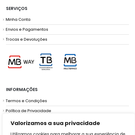
Minha Conta
Envios e Pagamentos
Trocas e Devoluções
INFORMAÇÕES
Termos e Condições
Política de Privacidade
Resolução de Litígios
Valorizamos a sua privacidade
Utilizamos cookies para melhorar a sua experiência de