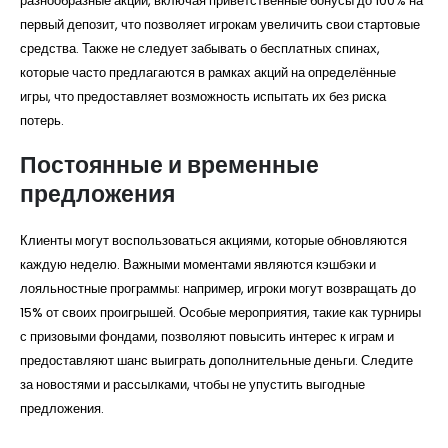
разнообразные акции, включая приветственные бонусы до 100% на
первый депозит, что позволяет игрокам увеличить свои стартовые
средства. Также не следует забывать о бесплатных спинах,
которые часто предлагаются в рамках акций на определённые
игры, что предоставляет возможность испытать их без риска
потерь.
Постоянные и временные
предложения
Клиенты могут воспользоваться акциями, которые обновляются
каждую неделю. Важными моментами являются кэшбэки и
лояльностные программы: например, игроки могут возвращать до
15% от своих проигрышей. Особые мероприятия, такие как турниры
с призовыми фондами, позволяют повысить интерес к играм и
предоставляют шанс выиграть дополнительные деньги. Следите
за новостями и рассылками, чтобы не упустить выгодные
предложения.