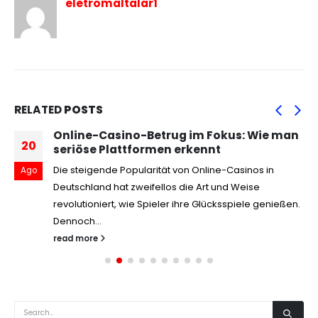
eletromaltalar1
RELATED
POSTS
Online-Casino-Betrug im Fokus: Wie man
20
seriöse Plattformen erkennt
Die steigende Popularität von Online-Casinos in
Ago
Deutschland hat zweifellos die Art und Weise
revolutioniert, wie Spieler ihre Glücksspiele genießen.
Dennoch...
read more