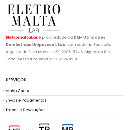
EletromaltaLar
é propriedade da
DM- Utilidades
Domésticas Unipessoal, Lda
, com sede na Rua João
Augusto da Silva Martins, nº19 2205-574 S. Miguel do Rio
Torto, pessoa coletiva nº PT515244201
SERVIÇOS
Minha Conta
Envios e Pagamentos
Trocas e Devoluções