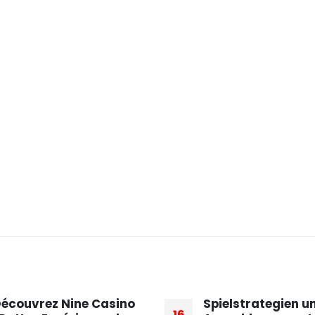
écouvrez Nine Casino
Spielstrategien u
16