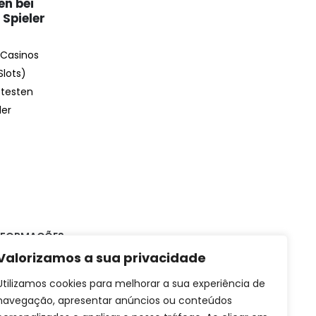
n bei
émergentes du marché
 Spieler
des casinos en ligne en
Set
Abr
France
-Casinos
Avec la croissance
Slots)
exponentielle du secteur du
btesten
divertissement en ligne,
a
ler
l'industrie des casinos virtuels
en France connaît une
transformation profonde....
read more
NFORMAÇÕES
Valorizamos a sua privacidade
ermos e Condições
Utilizamos cookies para melhorar a sua experiência de
lítica de Privacidade
navegação, apresentar anúncios ou conteúdos
solução de Litígios