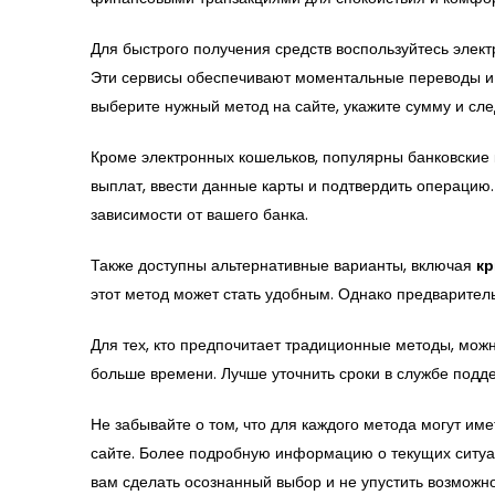
Для быстрого получения средств воспользуйтесь элек
Эти сервисы обеспечивают моментальные переводы и 
выберите нужный метод на сайте, укажите сумму и сле
Кроме электронных кошельков, популярны банковские 
выплат, ввести данные карты и подтвердить операцию. 
зависимости от вашего банка.
Также доступны альтернативные варианты, включая
кр
этот метод может стать удобным. Однако предварител
Для тех, кто предпочитает традиционные методы, можн
больше времени. Лучше уточнить сроки в службе подде
Не забывайте о том, что для каждого метода могут им
сайте. Более подробную информацию о текущих ситуа
вам сделать осознанный выбор и не упустить возможн