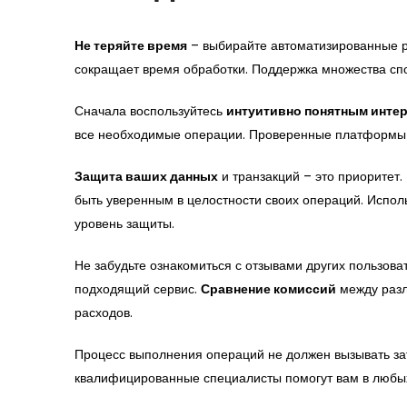
Не теряйте время
– выбирайте автоматизированные р
сокращает время обработки. Поддержка множества спо
Сначала воспользуйтесь
интуитивно понятным инте
все необходимые операции. Проверенные платформы п
Защита ваших данных
и транзакций – это приоритет
быть уверенным в целостности своих операций. Испо
уровень защиты.
Не забудьте ознакомиться с отзывами других пользов
подходящий сервис.
Сравнение комиссий
между разл
расходов.
Процесс выполнения операций не должен вызывать зат
квалифицированные специалисты помогут вам в любых