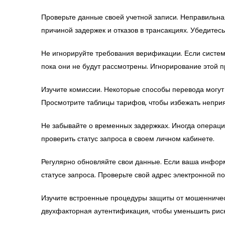
Проверьте данные своей учетной записи. Неправильна
причиной задержек и отказов в трансакциях. Убедитесь
Не игнорируйте требования верификации. Если систем
пока они не будут рассмотрены. Игнорирование этой п
Изучите комиссии. Некоторые способы перевода могут
Просмотрите таблицы тарифов, чтобы избежать непри
Не забывайте о временных задержках. Иногда операци
проверить статус запроса в своем личном кабинете.
Регулярно обновляйте свои данные. Если ваша информ
статусе запроса. Проверьте свой адрес электронной п
Изучите встроенные процедуры защиты от мошенничес
двухфакторная аутентификация, чтобы уменьшить риск