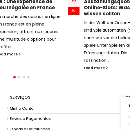
R : Une Expérience de
Auszahlungsquote
eu Inégalée en France
Online-Slots: Was
Jul
wissen sollten
e marché des casinos en ligne
In der Welt der Online
n France est en pleine
sind Spielautomaten (
xpansion, offrant aux joueurs
nach wie vor die belie
ne multitude d’options pour
Spiele unter Spielern al
rofiter...
Erfahrungsstufen. Die
ead more
Faszination...
read more
SERVIÇOS
I
Minha Conta
T
Envios e Pagamentos
Po
Trocas e Devoluções
Re