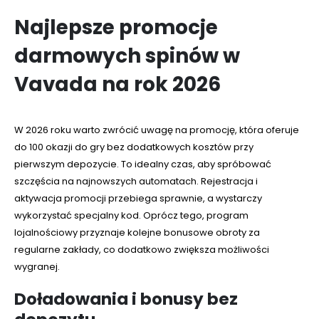
Najlepsze promocje
darmowych spinów w
Vavada na rok 2026
W 2026 roku warto zwrócić uwagę na promocję, która oferuje
do 100 okazji do gry bez dodatkowych kosztów przy
pierwszym depozycie. To idealny czas, aby spróbować
szczęścia na najnowszych automatach. Rejestracja i
aktywacja promocji przebiega sprawnie, a wystarczy
wykorzystać specjalny kod. Oprócz tego, program
lojalnościowy przyznaje kolejne bonusowe obroty za
regularne zakłady, co dodatkowo zwiększa możliwości
wygranej.
Doładowania i bonusy bez