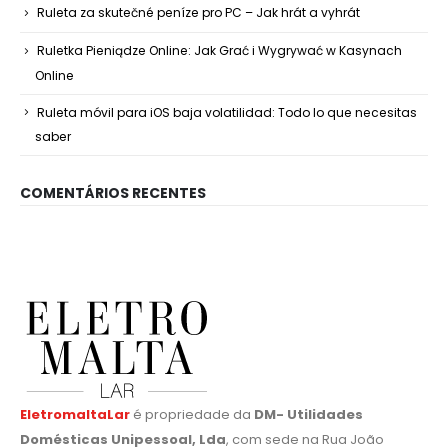
Ruleta za skutečné peníze pro PC – Jak hrát a vyhrát
Ruletka Pieniądze Online: Jak Grać i Wygrywać w Kasynach
Online
Ruleta móvil para iOS baja volatilidad: Todo lo que necesitas
saber
COMENTÁRIOS RECENTES
EletromaltaLar
é propriedade da
DM- Utilidades
Domésticas Unipessoal, Lda
, com sede na Rua João