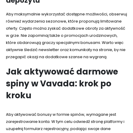
depozytu
Aby maksymalnie wykorzystać dostępne możliwości, obserwuj
również wydarzenia sezonowe, które proponują limitowane
oferty. Często można zyskać dodatkowe obroty za aktywność
w grze. Nie zapominaj także o promocjach urodzinowych,
które obdarowują graczy specjalnymi bonusami. Warto więc
aktywnie śledzić newsletter oraz komunikaty na stronie, by nie
przegapić okazji na dodatkowe szanse na wygraną.
Jak aktywować darmowe
spiny w Vavada: krok po
kroku
Aby aktywować bonusy w formie spinów, wymagane jest
zarejestrowanie konta. W tym celu odwiedź stronę platformy i
uzupełnij formularz rejestracyjny, podając swoje dane