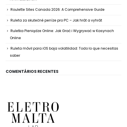
Roulette Sites Canada 2026: A Comprehensive Guide
Ruleta za skutečné peníze pro PC – Jak hrát a vyhrát
Ruletka Pieniądze Online: Jak Grać i Wygrywać w Kasynach
Online
Ruleta móvil para iOS baja volatilidad: Todo lo que necesitas
saber
COMENTÁRIOS RECENTES