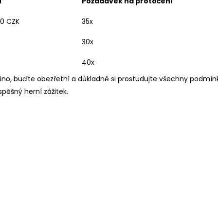
u
Požadavek na protočení
00 CZK
35x
30x
40x
ino, buďte obezřetní a důkladně si prostudujte všechny podmín
pěšný herní zážitek.