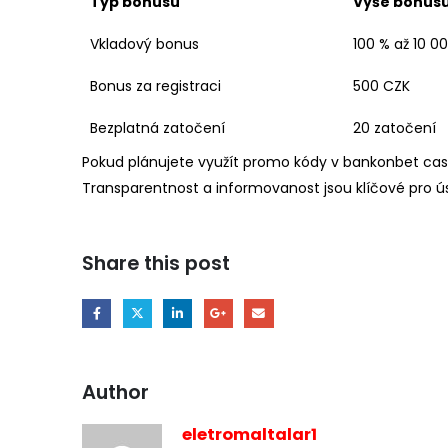
Typ bonusu
Výše bonus
Vkladový bonus
100 % až 10 0
Bonus za registraci
500 CZK
Bezplatná zatočení
20 zatočení
Pokud plánujete využít promo kódy v bankonbet cas
Transparentnost a informovanost jsou klíčové pro ús
Share this post
Author
eletromaltalar1