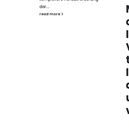
Modernes :
comment
les niveaux
VIP
transformen
la saison
des fêtes en
un
véritable...