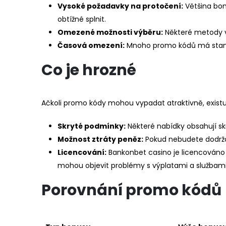
Vysoké požadavky na protočení:
Většina bon
obtížné splnit.
Omezené možnosti výběru:
Některé metody v
Časová omezení:
Mnoho promo kódů má stanove
Co je hrozné
Ačkoli promo kódy mohou vypadat atraktivně, existují 
Skryté podmínky:
Některé nabídky obsahují s
Možnost ztráty peněz:
Pokud nebudete dodržo
Licencování:
Bankonbet casino je licencováno M
mohou objevit problémy s výplatami a službam
Porovnání promo kódů