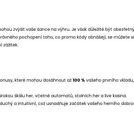
ohou zvýšit vaše šance na výhru. Je však důležité být obezřetn
správného pochopení toho, co promo kódy obnášejí, se můžete 
 zážitek.
bonusy, které mohou dosáhnout až
100 %
vašeho prvního vkladu,
rokou škálu her, včetně automatů, stolních her a live kasina.
duchý a intuitivní, což usnadňuje začátek vašeho herního dobrod