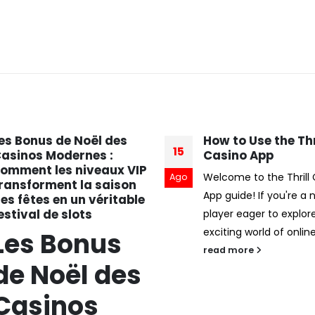
How to Use the Thrill
Mobilność
15
30
Casino App
branży ka
analiza ro
Welcome to the Thrill Casino
Ago
Ago
mobilnyc
App guide! If you're a novice
przykładz
rynku
player eager to explore the
exciting world of online...
W dobie cyfr
read more
dynamika br
online znacz
wraz z rosn
zapotrzebo