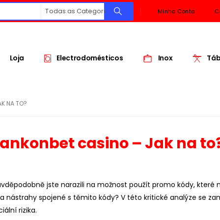
Todas as Categorias
Minha Conta
C
Loja
Electrodomésticos
Inox
Táb
AK NA TO?
bankonbet casino – Jak na to
avděpodobně jste narazili na možnost použít promo kódy, které
y a nástrahy spojené s těmito kódy? V této kritické analýze se z
lní rizika.