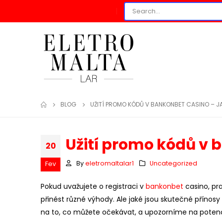
BLOG
UŽITÍ PROMO KÓDŮ V BANKONBET CASINO – J
Užití promo kódů v 
20
By
eletromaltalar1
Uncategorized
Fev
Pokud uvažujete o registraci v
bankonbet
casino, pr
přinést různé výhody. Ale jaké jsou skutečné přínos
na to, co můžete očekávat, a upozorníme na potenciá