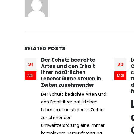
RELATED
POSTS
z bedrohte
Les Bonus de Noël des
20
den Erhalt
Casinos Modernes :
rlichen
comment les niveaux VIP
Mai
e stellen in
transforment la saison
nehmender
des fêtes en un véritable
festival de slots
edrohte Arten und
Les Bonus
rer natürlichen
stellen in Zeiten
de Noël des
r
örung eine immer
Casinos
Herausforderung