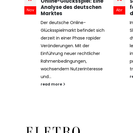
: Eine
Slovensku: Kľúčové
n
schen
faktory, trendy a
L
Abr
Mai
dôveryhodné platformy
m
Internetové hazardné hry na
N
det sich
Slovensku zažívali posledné roky
f
apider
dynamické zmeny, pričom
f
r
legislativa, technologické
t
licher
inovácie a spotrebiteľské
r
preferencie výrazne ovplyvnili
eresse
trh....
read more