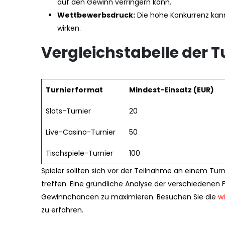
auf den Gewinn verringern kann.
Wettbewerbsdruck:
Die hohe Konkurrenz kann 
wirken.
Vergleichstabelle der 
Turnierformat
Mindest-Einsatz (EUR)
Slots-Turnier
20
Live-Casino-Turnier
50
Tischspiele-Turnier
100
Spieler sollten sich vor der Teilnahme an einem Tur
treffen. Eine gründliche Analyse der verschiedenen
Gewinnchancen zu maximieren. Besuchen Sie die
w
zu erfahren.