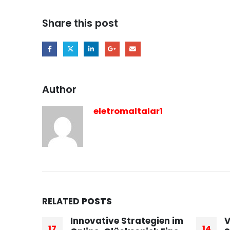
Share this post
Author
eletromaltalar1
RELATED
POSTS
gien im
Vývoj online kasín na
I
14
14