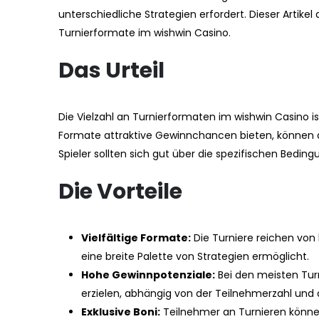
unterschiedliche Strategien erfordert. Dieser Artik
Turnierformate im wishwin Casino.
Das Urteil
Die Vielzahl an Turnierformaten im wishwin Casino i
Formate attraktive Gewinnchancen bieten, können 
Spieler sollten sich gut über die spezifischen Bedi
Die Vorteile
Vielfältige Formate:
Die Turniere reichen von
eine breite Palette von Strategien ermöglicht.
Hohe Gewinnpotenziale:
Bei den meisten Tur
erzielen, abhängig von der Teilnehmerzahl und 
Exklusive Boni:
Teilnehmer an Turnieren können o