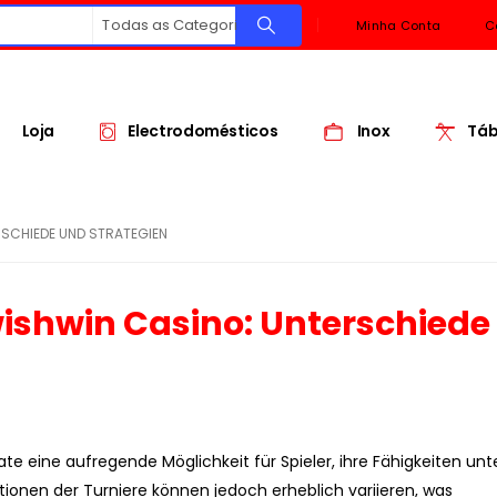
Todas as Categorias
Minha Conta
C
Loja
Electrodomésticos
Inox
Táb
RSCHIEDE UND STRATEGIEN
ishwin Casino: Unterschiede
e eine aufregende Möglichkeit für Spieler, ihre Fähigkeiten unt
iationen der Turniere können jedoch erheblich variieren, was