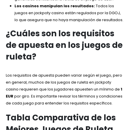
Los casinos manipulan los resultados:
Todos los
juegos en jackpoty casino están regulados por la DGOJ,
lo que asegura que no haya manipulación de resultados.
¿Cuáles son los requisitos
de apuesta en los juegos de
ruleta?
Los requisitos de apuesta pueden variar según el juego, pero
en general, muchos de los juegos de ruleta en jackpoty
casino requieren que los jugadores apuesten un mínimo de
1
EUR
por giro. Es importante revisar los términos y condiciones
de cada juego para entender los requisitos específicos.
Tabla Comparativa de los
Mejores Juegos de Ruleta