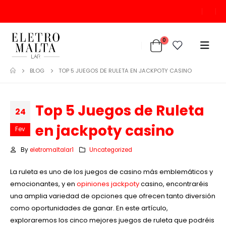
0
BLOG
TOP 5 JUEGOS DE RULETA EN JACKPOTY CASINO
Top 5 Juegos de Ruleta
24
en jackpoty casino
Fev
By
eletromaltalar1
Uncategorized
La ruleta es uno de los juegos de casino más emblemáticos y
emocionantes, y en
opiniones jackpoty
casino, encontraréis
una amplia variedad de opciones que ofrecen tanto diversión
como oportunidades de ganar. En este artículo,
exploraremos los cinco mejores juegos de ruleta que podréis