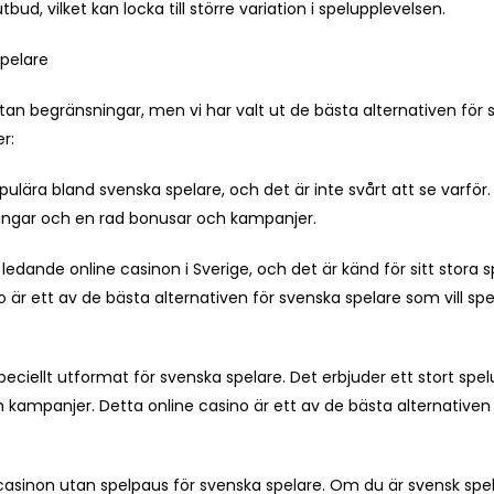
ud, vilket kan locka till större variation i spelupplevelsen.
spelare
an begränsningar, men vi har valt ut de bästa alternativen för
r:
pulära bland svenska spelare, och det är inte svårt att se varför. 
ningar och en rad bonusar och kampanjer.
ledande online casinon i Sverige, och det är känd för sitt stora 
är ett av de bästa alternativen för svenska spelare som vill spe
eciellt utformat för svenska spelare. Det erbjuder ett stort spel
kampanjer. Detta online casino är ett av de bästa alternativen 
ne casinon utan spelpaus för svenska spelare. Om du är svensk sp