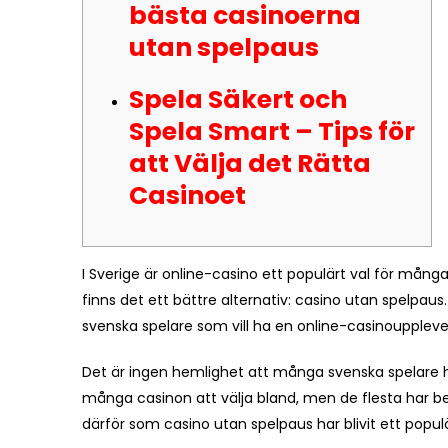
bästa casinoerna
utan spelpaus
Spela Säkert och
Spela Smart – Tips för
att Välja det Rätta
Casinoet
I Sverige är online-casino ett populärt val för mån
finns det ett bättre alternativ: casino utan spelpaus
svenska spelare som vill ha en online-casinouppleve
Det är ingen hemlighet att många svenska spelare ha
många casinon att välja bland, men de flesta har be
därför som casino utan spelpaus har blivit ett popul