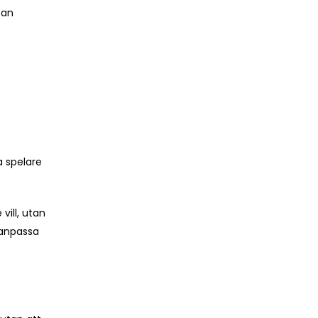
tan
a spelare
vill, utan
 anpassa