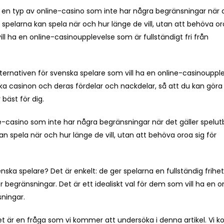
en typ av online-casino som inte har några begränsningar när d
spelarna kan spela när och hur länge de vill, utan att behöva oro
ill ha en online-casinoupplevelse som är fullständigt fri från
lternativen för svenska spelare som vill ha en online-casinouppl
ka casinon och deras fördelar och nackdelar, så att du kan göra
bäst för dig.
e-casino som inte har några begränsningar när det gäller spelut
n spela när och hur länge de vill, utan att behöva oroa sig för
ska spelare? Det är enkelt: de ger spelarna en fullständig frihet
r begränsningar. Det är ett idealiskt val för dem som vill ha en o
sningar.
et är en fråga som vi kommer att undersöka i denna artikel. Vi