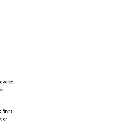
levelse
ör
 finns
t är