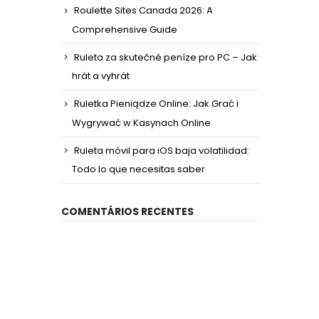
Roulette Sites Canada 2026: A
Comprehensive Guide
Ruleta za skutečné peníze pro PC – Jak
hrát a vyhrát
Ruletka Pieniądze Online: Jak Grać i
Wygrywać w Kasynach Online
Ruleta móvil para iOS baja volatilidad:
Todo lo que necesitas saber
COMENTÁRIOS RECENTES