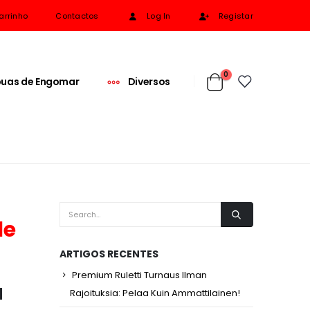
arrinho
Contactos
Log In
Registar
0
uas de Engomar
Diversos
le
ARTIGOS RECENTES
Premium Ruletti Turnaus Ilman
a
Rajoituksia: Pelaa Kuin Ammattilainen!