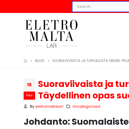
BLOG
SUORAVIIVAISTA JA TURVALLISTA ONLINE-PEL
Suoraviivaista ja tu
15
Täydellinen opas suo
Fev
By
eletromaltalar1
Uncategorized
Johdanto: Suomalaiste