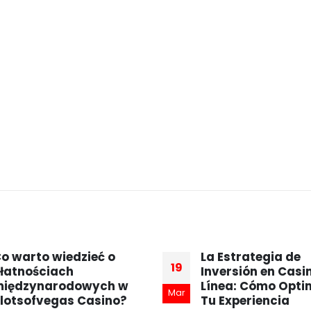
a Estrategia de
Veiligheid en
25
nversión en Casinos en
Betrouwbaarheid 
ínea: Cómo Optimizar
Online Casino’s: E
Abr
u Experiencia
Compleet Overzic