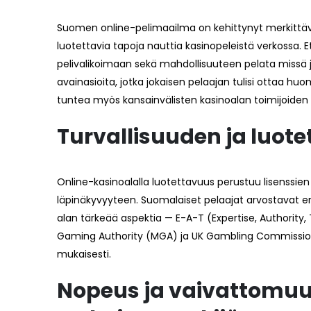
Suomen online-pelimaailma on kehittynyt merkittäväs
luotettavia tapoja nauttia kasinopeleistä verkossa.
pelivalikoimaan sekä mahdollisuuteen pelata missä ja
avainasioita, jotka jokaisen pelaajan tulisi ottaa 
tuntea myös kansainvälisten kasinoalan toimijoiden
Turvallisuuden ja luot
Online-kasinoalalla luotettavuus perustuu lisenssien 
läpinäkyvyyteen. Suomalaiset pelaajat arvostavat er
alan tärkeää aspektia — E-A-T (Expertise, Authority, 
Gaming Authority (MGA) ja UK Gambling Commission, t
mukaisesti.
Nopeus ja vaivattomuus