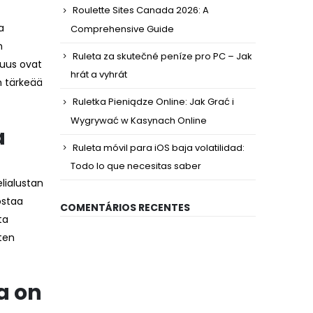
Roulette Sites Canada 2026: A
a
Comprehensive Guide
n
Ruleta za skutečné peníze pro PC – Jak
vuus ovat
hrát a vyhrát
n tärkeää
Ruletka Pieniądze Online: Jak Grać i
Wygrywać w Kasynach Online
a
Ruleta móvil para iOS baja volatilidad:
Todo lo que necesitas saber
lialustan
ostaa
COMENTÁRIOS RECENTES
ta
ten
a on