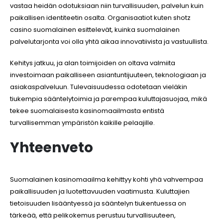
vastaa heidän odotuksiaan niin turvallisuuden, palvelun kuin
paikallisen identiteetin osalta. Organisaatiot kuten shotz
casino suomalainen esittelevät, kuinka suomalainen
palvelutarjonta voi olla yhtä aikaa innovatiivista ja vastuullista.
Kehitys jatkuu, ja alan toimijoiden on oltava valmiita
investoimaan paikalliseen asiantuntijuuteen, teknologiaan ja
asiakaspalveluun. Tulevaisuudessa odotetaan vieläkin
tiukempia sääntelytoimia ja parempaa kuluttajasuojaa, mikä
tekee suomalaisesta kasinomaailmasta entistä
turvallisemman ympäristön kaikille pelaajille.
Yhteenveto
Suomalainen kasinomaailma kehittyy kohti yhä vahvempaa
paikallisuuden ja luotettavuuden vaatimusta. Kuluttajien
tietoisuuden lisääntyessä ja sääntelyn tiukentuessa on
tärkeää, että pelikokemus perustuu turvallisuuteen,