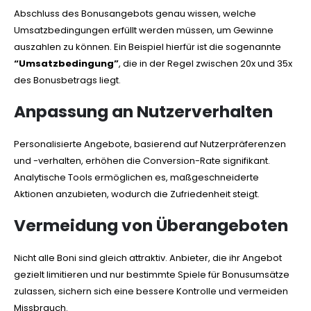
Abschluss des Bonusangebots genau wissen, welche
Umsatzbedingungen erfüllt werden müssen, um Gewinne
auszahlen zu können. Ein Beispiel hierfür ist die sogenannte
“Umsatzbedingung”
, die in der Regel zwischen 20x und 35x
des Bonusbetrags liegt.
Anpassung an Nutzerverhalten
Personalisierte Angebote, basierend auf Nutzerpräferenzen
und -verhalten, erhöhen die Conversion-Rate signifikant.
Analytische Tools ermöglichen es, maßgeschneiderte
Aktionen anzubieten, wodurch die Zufriedenheit steigt.
Vermeidung von Überangeboten
Nicht alle Boni sind gleich attraktiv. Anbieter, die ihr Angebot
gezielt limitieren und nur bestimmte Spiele für Bonusumsätze
zulassen, sichern sich eine bessere Kontrolle und vermeiden
Missbrauch.