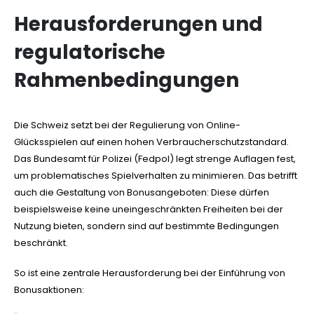
Herausforderungen und
regulatorische
Rahmenbedingungen
Die Schweiz setzt bei der Regulierung von Online-
Glücksspielen auf einen hohen Verbraucherschutzstandard.
Das Bundesamt für Polizei (Fedpol) legt strenge Auflagen fest,
um problematisches Spielverhalten zu minimieren. Das betrifft
auch die Gestaltung von Bonusangeboten: Diese dürfen
beispielsweise keine uneingeschränkten Freiheiten bei der
Nutzung bieten, sondern sind auf bestimmte Bedingungen
beschränkt.
So ist eine zentrale Herausforderung bei der Einführung von
Bonusaktionen: