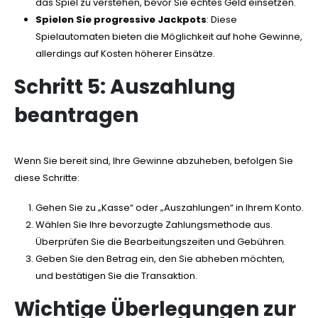
das Spiel zu verstehen, bevor Sie echtes Geld einsetzen.
Spielen Sie progressive Jackpots
: Diese
Spielautomaten bieten die Möglichkeit auf hohe Gewinne,
allerdings auf Kosten höherer Einsätze.
Schritt 5: Auszahlung
beantragen
Wenn Sie bereit sind, Ihre Gewinne abzuheben, befolgen Sie
diese Schritte:
Gehen Sie zu „Kasse“ oder „Auszahlungen“ in Ihrem Konto.
Wählen Sie Ihre bevorzugte Zahlungsmethode aus.
Überprüfen Sie die Bearbeitungszeiten und Gebühren.
Geben Sie den Betrag ein, den Sie abheben möchten,
und bestätigen Sie die Transaktion.
Wichtige Überlegungen zur