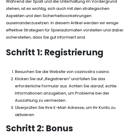
Während der Spaß und die Unterhaltung im Vordergrund
stehen, ist es wichtig, sich auch mit den strategischen
Aspekten und den Sicherheitsvorkehrungen
auseinanderzusetzen. In diesem Artikel werden wir einige
effektive Strategien für Spielautomaten vorstellen und dabei
sicherstellen, dass Sie gut informiert sind.
Schritt 1: Registrierung
Besuchen Sie die Website von cazinostra casino.
Klicken Sie auf „Registrieren“ und füllen Sie das
erforderliche Formular aus. Achten Sie darauf, echte
Informationen anzugeben, um Probleme bei der
Auszahlung zu vermeiden.
Überprüfen Sie Ihre E-Mail-Adresse, um Ihr Konto zu
aktivieren.
Schritt 2: Bonus