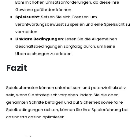
Boni mit hohen Umsatzanforderungen, da diese Ihre
Gewinne gefährden können.
Spielsucht
: Setzen Sie sich Grenzen, um
verantwortungsbewusst zu spielen und eine Spielsucht zu
vermeiden.
Unklare Bedingungen
: Lesen Sie die Allgemeinen
Geschäftsbedingungen sorgfältig durch, um keine
Überraschungen zu erleben.
Fazit
Spielautomaten können unterhaltsam und potenziell lukrativ
sein, wenn Sie strategisch vorgehen. Indem Sie die oben
genannten Schritte befolgen und auf Sicherheit sowie faire
Spielbedingungen achten, können Sie Ihre Spielerfahrung bei
cazinostra casino optimieren.