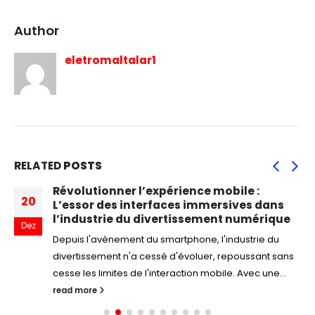
Author
eletromaltalar1
RELATED
POSTS
Révolutionner l’expérience mobile :
20
L’essor des interfaces immersives dans
l’industrie du divertissement numérique
Dez
Depuis l'avènement du smartphone, l'industrie du
divertissement n'a cessé d'évoluer, repoussant sans
cesse les limites de l'interaction mobile. Avec une...
read more