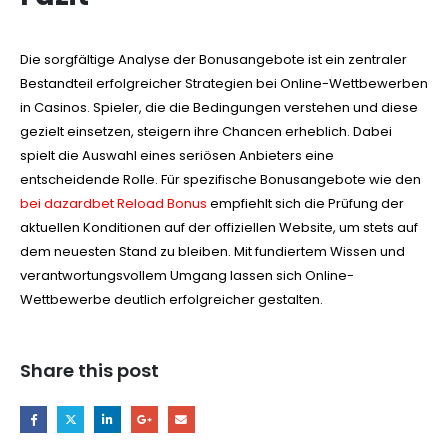
Die sorgfältige Analyse der Bonusangebote ist ein zentraler
Bestandteil erfolgreicher Strategien bei Online-Wettbewerben
in Casinos. Spieler, die die Bedingungen verstehen und diese
gezielt einsetzen, steigern ihre Chancen erheblich. Dabei
spielt die Auswahl eines seriösen Anbieters eine
entscheidende Rolle. Für spezifische Bonusangebote wie den
bei dazardbet Reload Bonus
empfiehlt sich die Prüfung der
aktuellen Konditionen auf der offiziellen Website, um stets auf
dem neuesten Stand zu bleiben. Mit fundiertem Wissen und
verantwortungsvollem Umgang lassen sich Online-
Wettbewerbe deutlich erfolgreicher gestalten.
Share this post