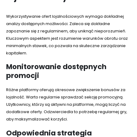
Wykorzystywanie ofert lojalnościowych wymaga dokładnej
analizy dostępnych możliwości. Zaleca się dokładne
zapoznanie się z regulaminem, aby uniknąć nieporozumień.
Kluczowym aspektem jest rozumienie warunków obrotu oraz
minimalnych stawek, co pozwala na skuteczne zarządzanie
kapitałem.
Monitorowanie dostępnych
promocji
Różne platformy oferują okresowe zwiększenie bonusów za
lojalność. Warto regularnie sprawdzać sekcję promocyjną.
Użytkownicy, którzy są aktywni na platformie, mogą liczyć na
dodatkowe oferty. Odzwierciedla to potrzebę regularnej gry,
aby maksymalizować korzyści.
Odpowiednia strategia