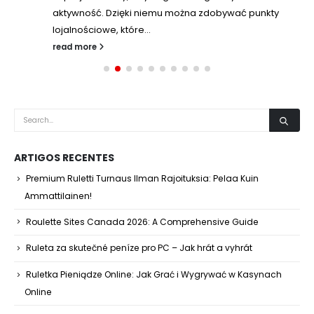
aktywność. Dzięki niemu można zdobywać punkty
lojalnościowe, które...
read more
ARTIGOS RECENTES
Premium Ruletti Turnaus Ilman Rajoituksia: Pelaa Kuin
Ammattilainen!
Roulette Sites Canada 2026: A Comprehensive Guide
Ruleta za skutečné peníze pro PC – Jak hrát a vyhrát
Ruletka Pieniądze Online: Jak Grać i Wygrywać w Kasynach
Online