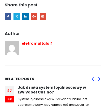
Share this post
Author
eletromaltalar1
RELATED
POSTS
Jak działa system lojalnościowy w
27
Evvivabet Casino?
System lojalnościowy w Evvivabet Casino jest
Jun
zaprojektowany, aby nagradzać graczy za ich