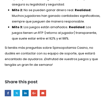
asegura su legalidad y seguridad.
Mito 2:
No se pueden ganar dinero real.
Realidad:
Muchos jugadores han ganado cantidades significativas,
siempre que jueguen de manera responsable.
Mito 3:
Los juegos están amañados.
Realidad:
Los
juegos tienen un RTP (retorno al jugador) transparente,
que suele estar entre el 92% y el 98%.
Si tenéis más preguntas sobre Spinsopotamia Casino, no
dudéis en contactar con su equipo de soporte, que estará
encantado de ayudaros. ¡Disfrutad de vuestros juegos y que
tengáis un gran fin de semana!
Share this post