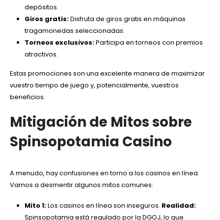
depósitos.
Giros gratis:
Disfruta de giros gratis en máquinas
tragamonedas seleccionadas.
Torneos exclusivos:
Participa en torneos con premios
atractivos.
Estas promociones son una excelente manera de maximizar
vuestro tiempo de juego y, potencialmente, vuestros
beneficios.
Mitigación de Mitos sobre
Spinsopotamia Casino
A menudo, hay confusiones en torno a los casinos en línea.
Vamos a desmentir algunos mitos comunes:
Mito 1:
Los casinos en línea son inseguros.
Realidad:
Spinsopotamia está regulado por la DGOJ, lo que