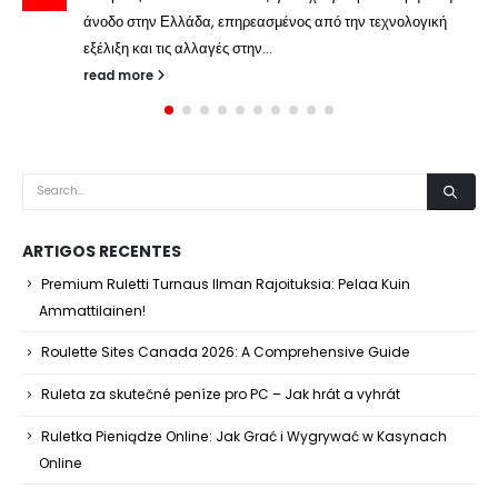
Underestimating the
Minimum Deposit
Many players mistakenly assume that the minimum
deposit at Mad Casino is a standard $10. In reality,...
read more
ARTIGOS RECENTES
Premium Ruletti Turnaus Ilman Rajoituksia: Pelaa Kuin
Ammattilainen!
Roulette Sites Canada 2026: A Comprehensive Guide
Ruleta za skutečné peníze pro PC – Jak hrát a vyhrát