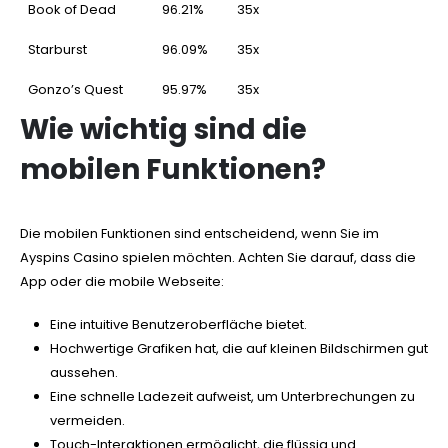
Book of Dead
96.21%
35x
Starburst
96.09%
35x
Gonzo’s Quest
95.97%
35x
Wie wichtig sind die
mobilen Funktionen?
Die mobilen Funktionen sind entscheidend, wenn Sie im
Ayspins Casino spielen möchten. Achten Sie darauf, dass die
App oder die mobile Webseite:
Eine intuitive Benutzeroberfläche bietet.
Hochwertige Grafiken hat, die auf kleinen Bildschirmen gut
aussehen.
Eine schnelle Ladezeit aufweist, um Unterbrechungen zu
vermeiden.
Touch-Interaktionen ermöglicht, die flüssig und