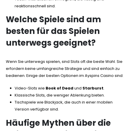
reaktionsschnell sind.
Welche Spiele sind am
besten für das Spielen
unterwegs geeignet?
Wenn Sie unterwegs spielen, sind Slots oft die beste Wahl. Sie
erfordern keine umfangreiche Strategie und sind einfach zu
bedienen. Einige der besten Optionen im Ayspins Casino sind:
Video-Slots wie
Book of Dead
und
Starburst
.
Klassische Slots, die weniger Ablenkung bieten.
Tischspiele wie Blackjack, die auch in einer mobilen
Version verfügbar sind.
Häufige Mythen über die