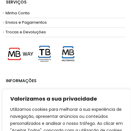
Torto, pessoa coletiva nº PT515244201
SERVIÇOS
Minha Conta
Envios e Pagamentos
Trocas e Devoluções
Valorizamos a sua privacidade
INFORMAÇÕES
Utilizamos cookies para melhorar a sua experiência de
Termos e Condições
navegação, apresentar anúncios ou conteúdos
personalizados e analisar o nosso tráfego. Ao clicar em
Política de Privacidade
"Aceitar Todos", concorda com a utilização de cookies.