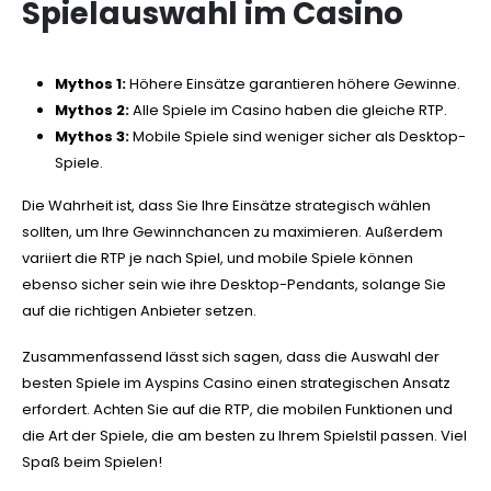
Spielauswahl im Casino
Mythos 1:
Höhere Einsätze garantieren höhere Gewinne.
Mythos 2:
Alle Spiele im Casino haben die gleiche RTP.
Mythos 3:
Mobile Spiele sind weniger sicher als Desktop-
Spiele.
Die Wahrheit ist, dass Sie Ihre Einsätze strategisch wählen
sollten, um Ihre Gewinnchancen zu maximieren. Außerdem
variiert die RTP je nach Spiel, und mobile Spiele können
ebenso sicher sein wie ihre Desktop-Pendants, solange Sie
auf die richtigen Anbieter setzen.
Zusammenfassend lässt sich sagen, dass die Auswahl der
besten Spiele im Ayspins Casino einen strategischen Ansatz
erfordert. Achten Sie auf die RTP, die mobilen Funktionen und
die Art der Spiele, die am besten zu Ihrem Spielstil passen. Viel
Spaß beim Spielen!