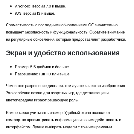
Android: версии 7.0 и выше.
iOS: версии 13 и выше.
Совместимость с последними обновлениями ОС значительно
повышает безопасность и функциональность. Обратите внимание
на регулярные обновления, которые предоставляют разработчики.
Экран и удобство использования
Размер: 5.5 дюймов и больше.
Разрешение: Full HD или выше.
Чем выше разрешение дисплея, тем лучше качество изображения.
Это особенно важно для азартных игр, где детализация и
цветопередача играют решающую роль.
Важно также учитывать размер. Удобный экран позволяет
комфортно просматривать информацию и взаимодействовать с
интерфейсом. Лучше выбирать модели с тонкими рамками.