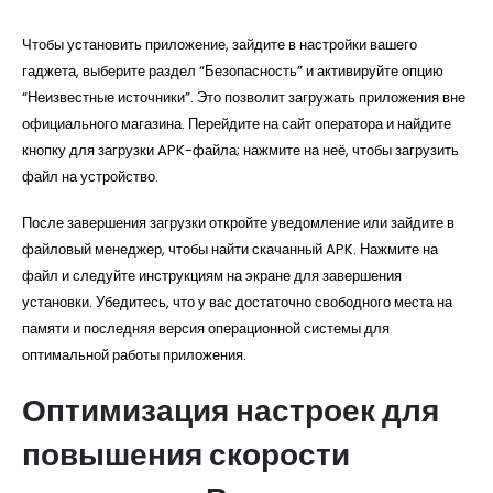
Чтобы установить приложение, зайдите в настройки вашего
гаджета, выберите раздел “Безопасность” и активируйте опцию
“Неизвестные источники”. Это позволит загружать приложения вне
официального магазина. Перейдите на сайт оператора и найдите
кнопку для загрузки APK-файла; нажмите на неё, чтобы загрузить
файл на устройство.
После завершения загрузки откройте уведомление или зайдите в
файловый менеджер, чтобы найти скачанный APK. Нажмите на
файл и следуйте инструкциям на экране для завершения
установки. Убедитесь, что у вас достаточно свободного места на
памяти и последняя версия операционной системы для
оптимальной работы приложения.
Оптимизация настроек для
повышения скорости