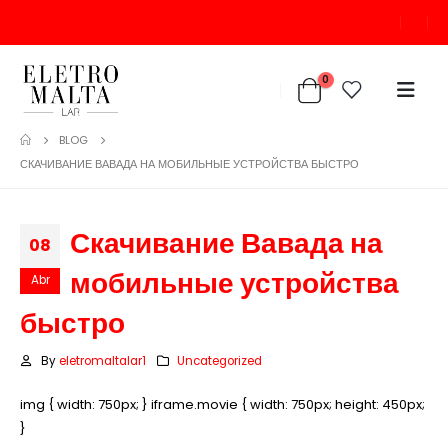
0
BLOG
СКАЧИВАНИЕ ВАВАДА НА МОБИЛЬНЫЕ УСТРОЙСТВА БЫСТРО
Скачивание Вавада на
08
мобильные устройства
Abr
быстро
By
eletromaltalar1
Uncategorized
img { width: 750px; } iframe.movie { width: 750px; height: 450px;
}